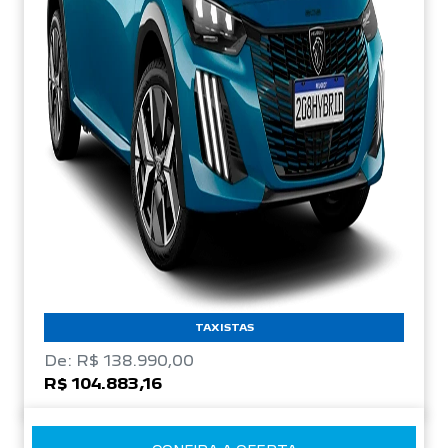
TAXISTAS
De: R$ 138.990,00
R$ 104.883,16