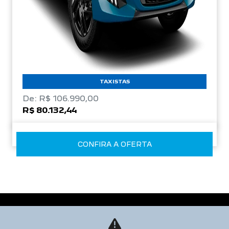
TAXISTAS
De: R$ 106.990,00
R$ 80.132,44
CONFIRA A OFERTA