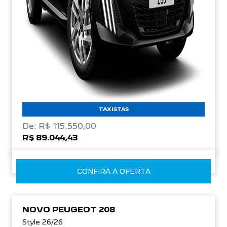
TAXISTAS
De: R$ 115.550,00
R$ 89.044,43
CONFIRA A OFERTA
NOVO PEUGEOT 208
Style 26/26