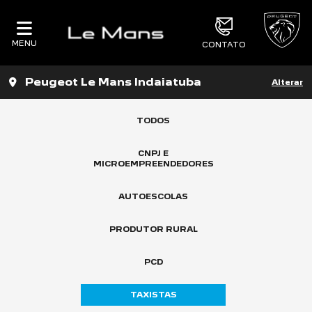
MENU
CONTATO
Peugeot Le Mans Indaiatuba
Alterar
TODOS
CNPJ E
MICROEMPREENDEDORES
AUTOESCOLAS
PRODUTOR RURAL
PCD
TAXISTAS