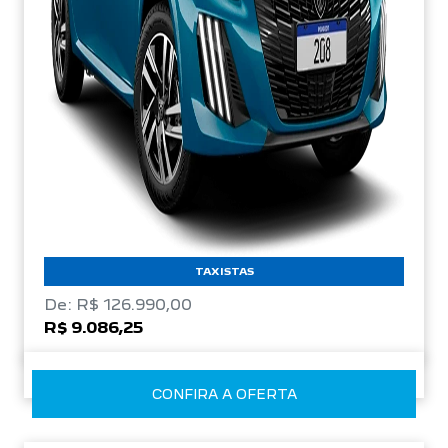
TAXISTAS
De: R$ 126.990,00
R$ 9.086,25
CONFIRA A OFERTA