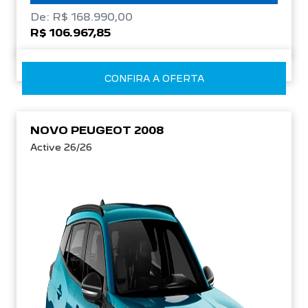
De: R$ 168.990,00
R$ 106.967,85
CONFIRA A OFERTA
NOVO PEUGEOT 2008
Active 26/26