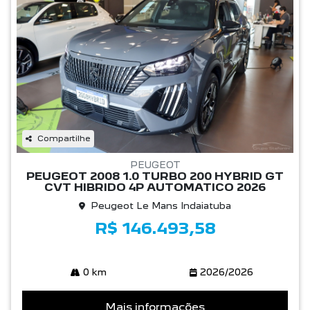
Compartilhe
PEUGEOT
PEUGEOT 2008 1.0 TURBO 200 HYBRID GT
CVT HIBRIDO 4P AUTOMATICO 2026
Peugeot Le Mans Indaiatuba
R$ 146.493,58
0 km
2026/2026
Mais informações