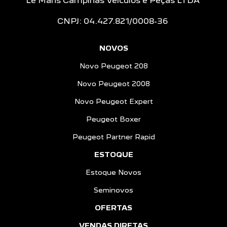
Le Mans Campinas Veículos e Peças LTDA
CNPJ: 04.427.821/0008-36
NOVOS
Novo Peugeot 208
Novo Peugeot 2008
Novo Peugeot Expert
Peugeot Boxer
Peugeot Partner Rapid
ESTOQUE
Estoque Novos
Seminovos
OFERTAS
VENDAS DIRETAS