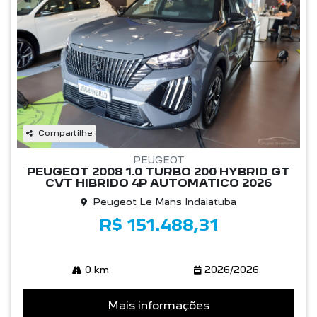
Compartilhe
PEUGEOT
PEUGEOT 2008 1.0 TURBO 200 HYBRID GT
CVT HIBRIDO 4P AUTOMATICO 2026
Peugeot Le Mans Indaiatuba
R$ 151.488,31
0 km
2026/2026
Mais informações