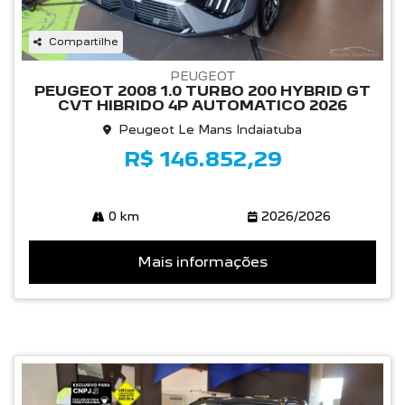
Compartilhe
PEUGEOT
PEUGEOT 2008 1.0 TURBO 200 HYBRID GT
CVT HIBRIDO 4P AUTOMATICO 2026
Peugeot Le Mans Indaiatuba
R$ 146.852,29
0 km
2026/2026
Mais informações