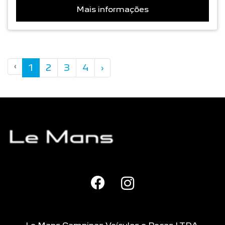
Mais informações
‹
1
2
3
4
›