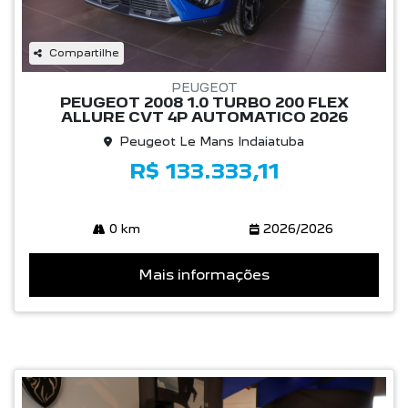
Compartilhe
PEUGEOT
PEUGEOT 2008 1.0 TURBO 200 FLEX
ALLURE CVT 4P AUTOMATICO 2026
Peugeot Le Mans Indaiatuba
R$ 133.333,11
0 km
2026/2026
Mais informações