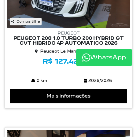
Compartilhe
PEUGEOT
PEUGEOT 208 1.0 TURBO 200 HYBRID GT
CVT HIBRIDO 4P AUTOMATICO 2026
Peugeot Le Mans Indaiatuba
WhatsApp
R$ 127.426,03
0 km
2026/2026
Mais informações