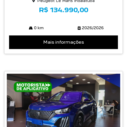
Peugeot Le Mans Indaiatuba
R$ 134.990,00
0 km
2026/2026
Mais informações