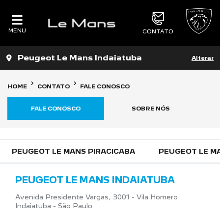
MENU
CONTATO
Peugeot Le Mans Indaiatuba
Alterar
HOME
CONTATO
FALE CONOSCO
FALE CONOSCO
SOBRE NÓS
PEUGEOT LE MANS PIRACICABA
PEUGEOT LE M
PEUGEOT LE MANS INDAIATUBA
Avenida Presidente Vargas, 3001 - Vila Homero
Indaiatuba - São Paulo