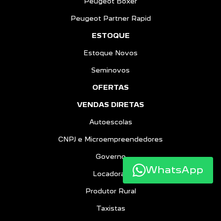
Peugeot Boxer
Peugeot Partner Rapid
ESTOQUE
Estoque Novos
Seminovos
OFERTAS
VENDAS DIRETAS
Autoescolas
CNPJ e Microempreendedores
Governo
WhatsApp
Locadoras
Produtor Rural
Taxistas