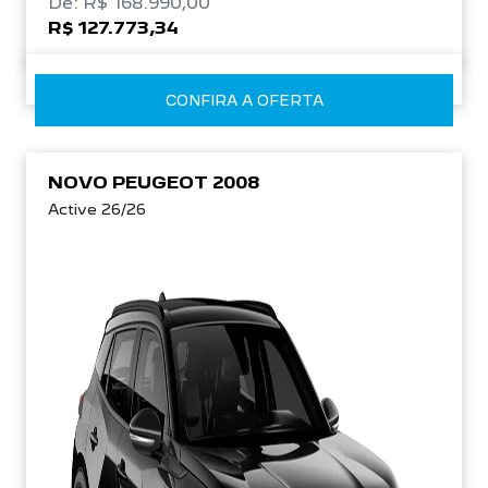
De: R$ 168.990,00
R$ 127.773,34
CONFIRA A OFERTA
NOVO PEUGEOT 2008
Active 26/26