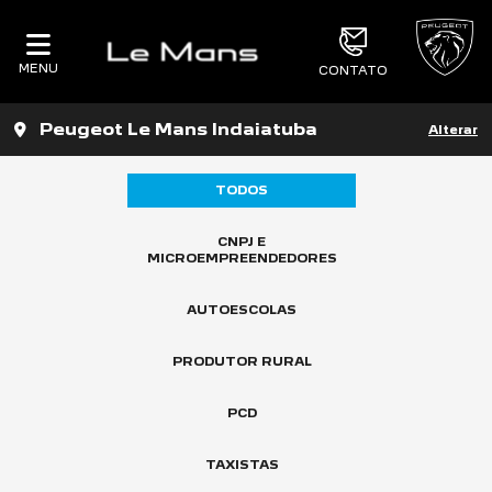
MENU
CONTATO
Peugeot Le Mans Indaiatuba
Alterar
TODOS
CNPJ E
MICROEMPREENDEDORES
AUTOESCOLAS
PRODUTOR RURAL
PCD
TAXISTAS