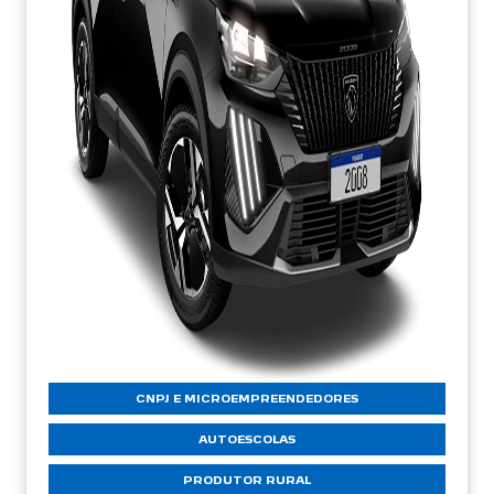
CNPJ E MICROEMPREENDEDORES
AUTOESCOLAS
PRODUTOR RURAL