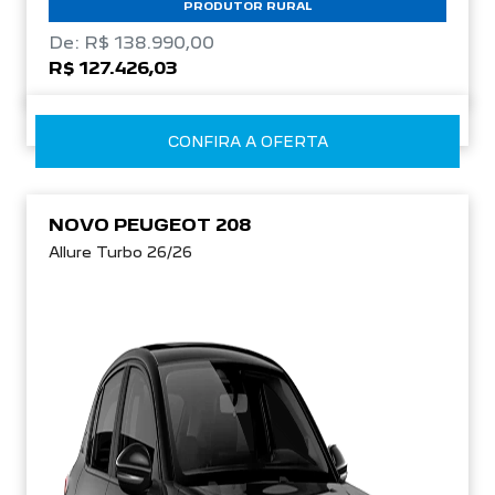
PRODUTOR RURAL
De: R$ 138.990,00
R$ 127.426,03
CONFIRA A OFERTA
NOVO PEUGEOT 208
Allure Turbo 26/26