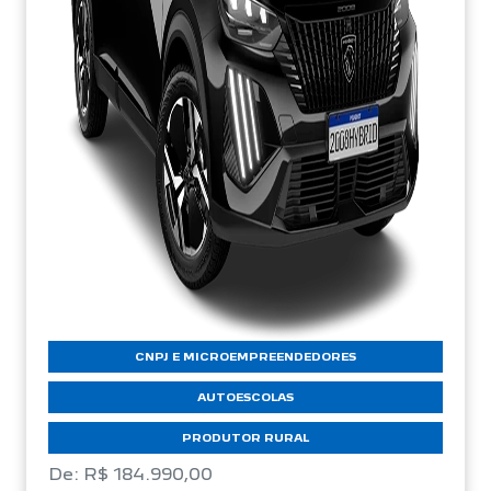
CNPJ E MICROEMPREENDEDORES
AUTOESCOLAS
PRODUTOR RURAL
De: R$ 184.990,00