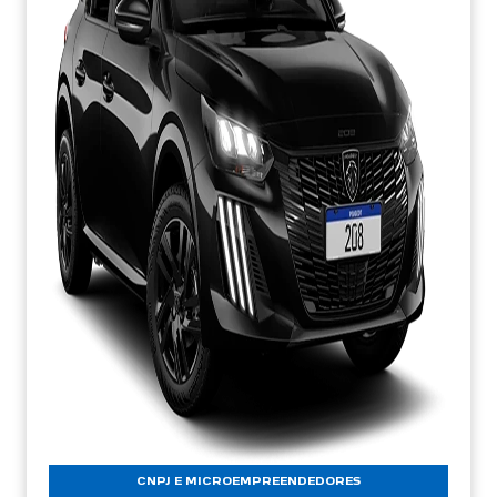
CNPJ E MICROEMPREENDEDORES