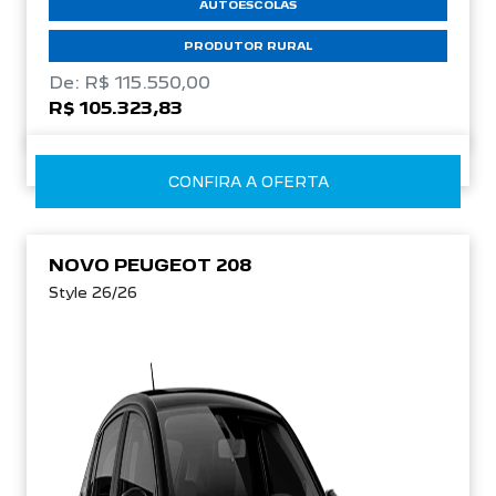
AUTOESCOLAS
PRODUTOR RURAL
De: R$ 115.550,00
R$ 105.323,83
CONFIRA A OFERTA
NOVO PEUGEOT 208
Style 26/26