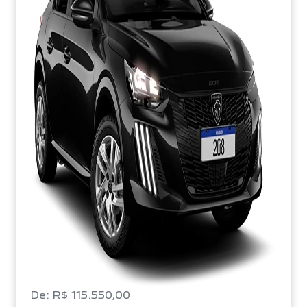
De: R$ 115.550,00