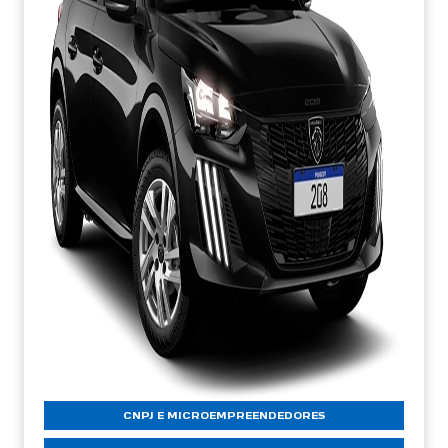
CNPJ E MICROEMPREENDEDORES