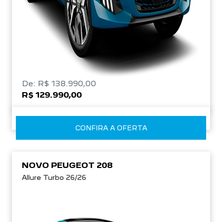
De: R$ 138.990,00
R$ 129.990,00
CONFIRA A OFERTA
NOVO PEUGEOT 208
Allure Turbo 26/26