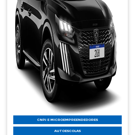
CNPJ E MICROEMPREENDEDORES
AUTOESCOLAS