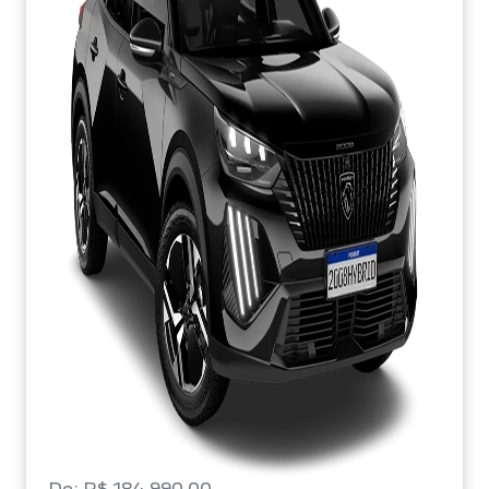
De: R$ 184.990,00