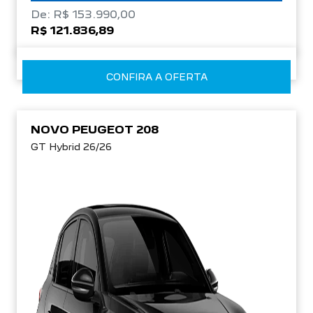
De: R$ 153.990,00
R$ 121.836,89
CONFIRA A OFERTA
NOVO PEUGEOT 208
GT Hybrid 26/26