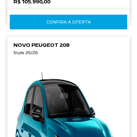
R$ 105.990,00
CONFIRA A OFERTA
NOVO PEUGEOT 208
Style 26/26