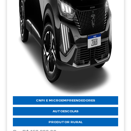
CNPJ E MICROEMPREENDEDORES
AUTOESCOLAS
PRODUTOR RURAL