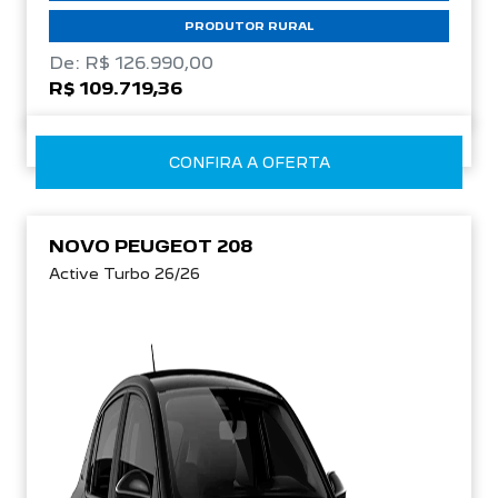
PRODUTOR RURAL
De: R$ 126.990,00
R$ 109.719,36
CONFIRA A OFERTA
NOVO PEUGEOT 208
Active Turbo 26/26