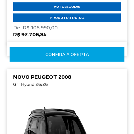
AUTOESCOLAS
PRODUTOR RURAL
De: R$ 106.990,00
R$ 92.706,84
CONFIRA A OFERTA
NOVO PEUGEOT 2008
GT Hybrid 26/26