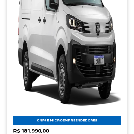
CNPJ E MICROEMPREENDEDORES
R$ 181.990,00