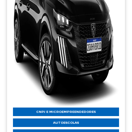
CNPJ E MICROEMPREENDEDORES
AUTOESCOLAS