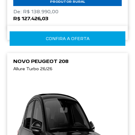
PRODUTOR RURAL
De: R$ 138.990,00
R$ 127.426,03
CONFIRA A OFERTA
NOVO PEUGEOT 208
Allure Turbo 26/26