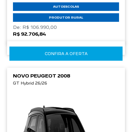
AUTOESCOLAS
PRODUTOR RURAL
De: R$ 106.990,00
R$ 92.706,84
CONFIRA A OFERTA
NOVO PEUGEOT 2008
GT Hybrid 26/26