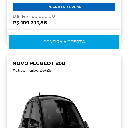
PRODUTOR RURAL
De: R$ 126.990,00
R$ 109.719,36
CONFIRA A OFERTA
NOVO PEUGEOT 208
Active Turbo 26/26