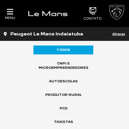
MENU
CONTATO
Peugeot Le Mans Indaiatuba
Alterar
TODOS
CNPJ E
MICROEMPREENDEDORES
AUTOESCOLAS
PRODUTOR RURAL
PCD
TAXISTAS