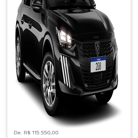
De: R$ 115.550,00