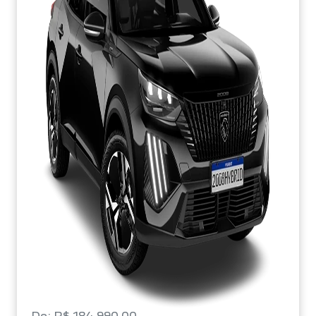
De: R$ 184.990,00