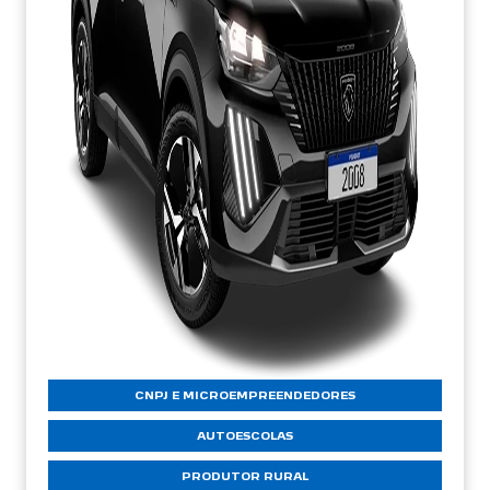
CNPJ E MICROEMPREENDEDORES
AUTOESCOLAS
PRODUTOR RURAL