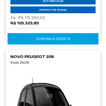
AUTOESCOLAS
PRODUTOR RURAL
De: R$ 115.550,00
R$ 105.323,83
CONFIRA A OFERTA
NOVO PEUGEOT 208
Style 26/26