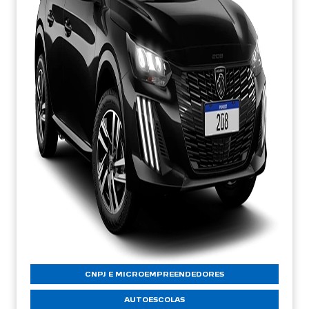
CNPJ E MICROEMPREENDEDORES
AUTOESCOLAS