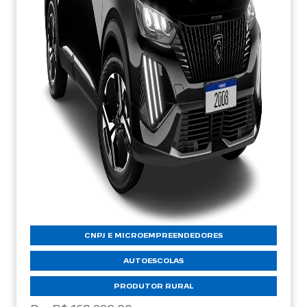
CNPJ E MICROEMPREENDEDORES
AUTOESCOLAS
PRODUTOR RURAL