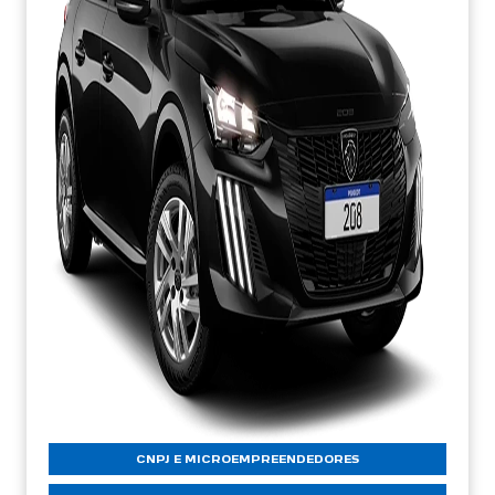
CNPJ E MICROEMPREENDEDORES