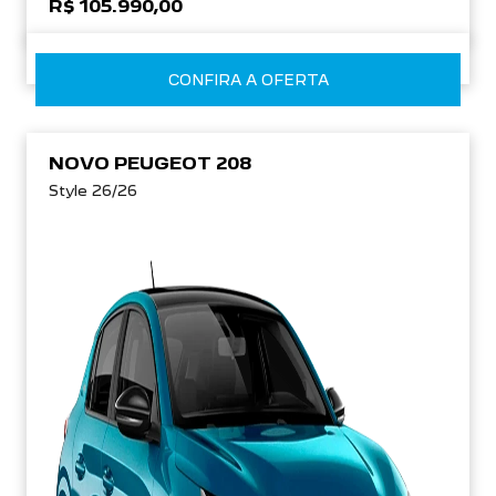
R$ 105.990,00
CONFIRA A OFERTA
NOVO PEUGEOT 208
Style 26/26