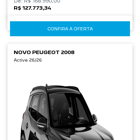
De: R$ 168.990,00
R$ 127.773,34
CONFIRA A OFERTA
NOVO PEUGEOT 2008
Active 26/26