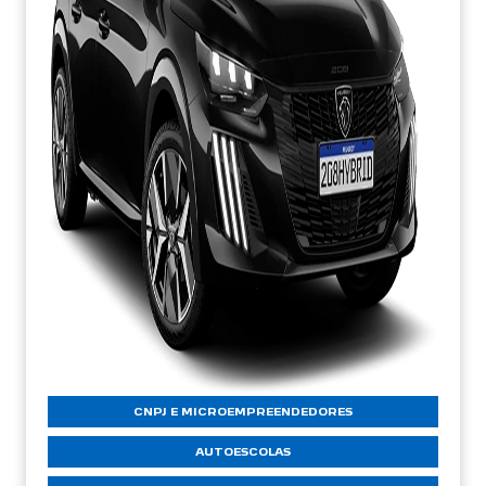
CNPJ E MICROEMPREENDEDORES
AUTOESCOLAS