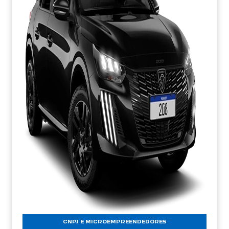
CNPJ E MICROEMPREENDEDORES