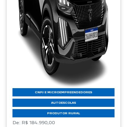
CNPJ E MICROEMPREENDEDORES
AUTOESCOLAS
PRODUTOR RURAL
De: R$ 184.990,00