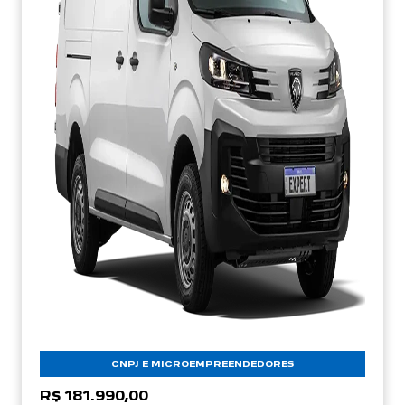
CNPJ E MICROEMPREENDEDORES
R$ 181.990,00