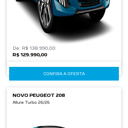
De: R$ 138.990,00
R$ 129.990,00
CONFIRA A OFERTA
NOVO PEUGEOT 208
Allure Turbo 26/26