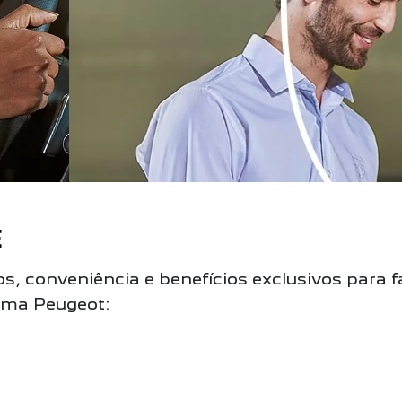
E
, conveniência e benefícios exclusivos para faci
ama Peugeot: