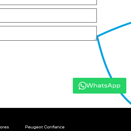
WhatsApp
ores
Peugeot Confiance