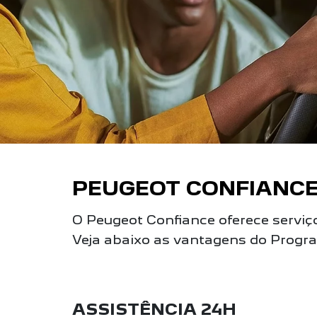
PEUGEOT CONFIANC
O Peugeot Confiance oferece serviços
Veja abaixo as vantagens do Progr
ASSISTÊNCIA 24H