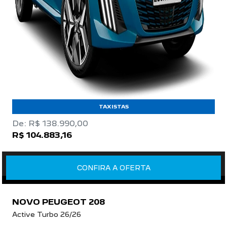
TAXISTAS
De: R$ 138.990,00
R$ 104.883,16
CONFIRA A OFERTA
NOVO PEUGEOT 208
Active Turbo 26/26