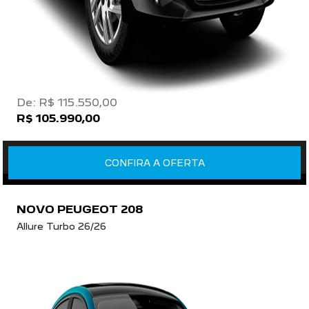
De: R$ 115.550,00
R$ 105.990,00
CONFIRA A OFERTA
NOVO PEUGEOT 208
Allure Turbo 26/26