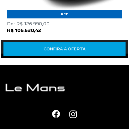
PCD
De: R$ 126.990,00
R$ 106.630,42
CONFIRA A OFERTA