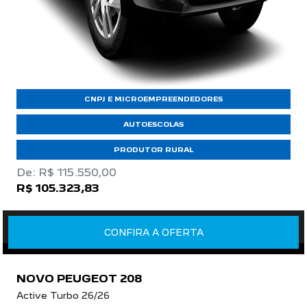
CNPJ E MICROEMPREENDEDORES
AUTOESCOLAS
PRODUTOR RURAL
De: R$ 115.550,00
R$ 105.323,83
CONFIRA A OFERTA
NOVO PEUGEOT 208
Active Turbo 26/26