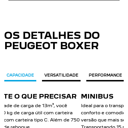
OS DETALHES DO
PEUGEOT BOXER
CAPACIDADE
VERSATILIDADE
PERFORMANCE
MINIBUS
Ideal para o transporte de passageiros com
conforto e comodidade para o motorista. Escolha a
versão que mais se adapta ao seu negócio.
Transportando 15 passageiros na versão Comfort e