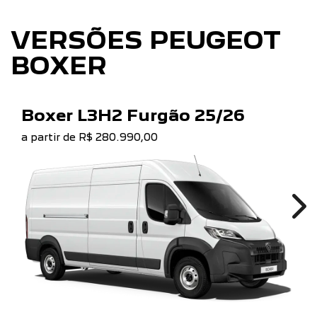
VERSÕES PEUGEOT
BOXER
Boxer L3H2 Furgão 25/26
a partir de R$ 280.990,00
Ne