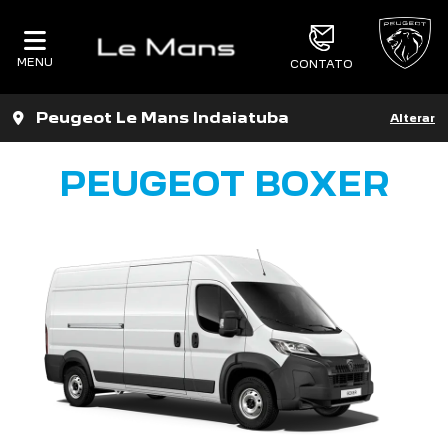
MENU
CONTATO
Peugeot Le Mans Indaiatuba
Alterar
PEUGEOT BOXER