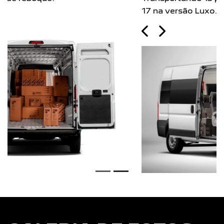
17 na versão Luxo.
Próximo
Previous
Next
Transporte o que precisar