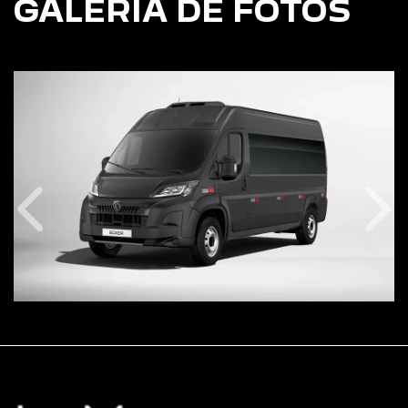
GALERIA DE FOTOS
Anterior
Pró