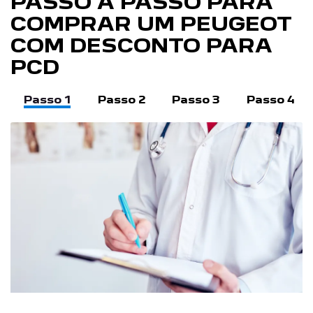
PASSO A PASSO PARA
COMPRAR UM PEUGEOT
COM DESCONTO PARA
PCD
Passo 1
Passo 2
Passo 3
Passo 4