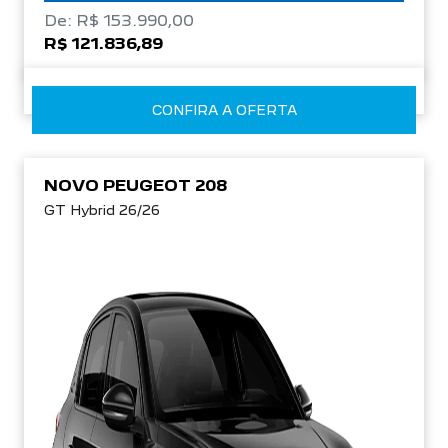
De: R$ 153.990,00
R$ 121.836,89
CONFIRA A OFERTA
NOVO PEUGEOT 208
GT Hybrid 26/26