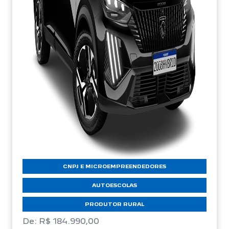
CNPJ E MICROEMPREENDEDORES
AUTOESCOLAS
PRODUTOR RURAL
De: R$ 184.990,00