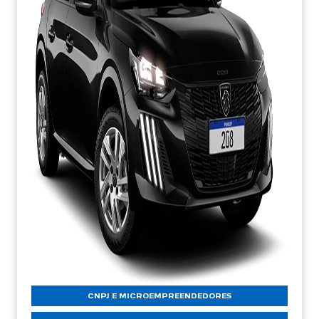
CNPJ E MICROEMPREENDEDORES