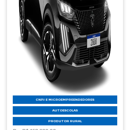
CNPJ E MICROEMPREENDEDORES
AUTOESCOLAS
PRODUTOR RURAL