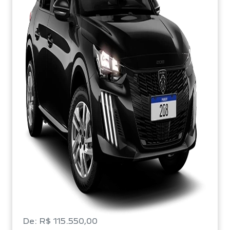
De: R$ 115.550,00