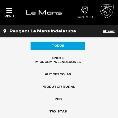
MENU
CONTATO
Peugeot Le Mans Indaiatuba
Alterar
TODOS
CNPJ E
MICROEMPREENDEDORES
AUTOESCOLAS
PRODUTOR RURAL
PCD
TAXISTAS