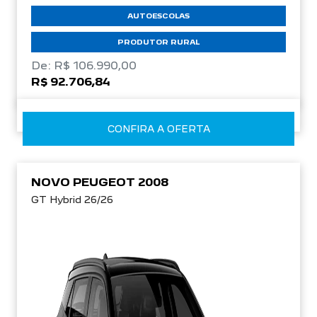
AUTOESCOLAS
PRODUTOR RURAL
De: R$ 106.990,00
R$ 92.706,84
CONFIRA A OFERTA
NOVO PEUGEOT 2008
GT Hybrid 26/26