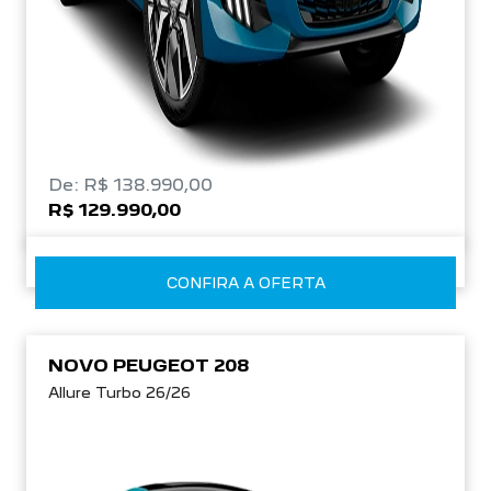
De: R$ 138.990,00
R$ 129.990,00
CONFIRA A OFERTA
NOVO PEUGEOT 208
Allure Turbo 26/26