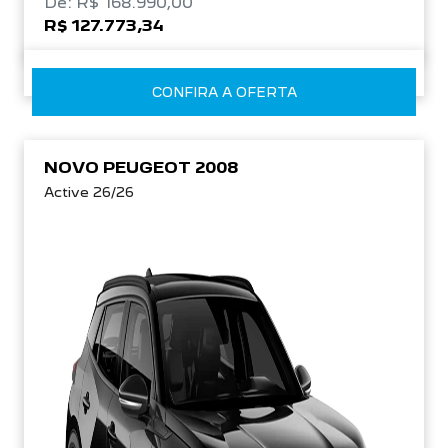
De: R$ 168.990,00
R$ 127.773,34
CONFIRA A OFERTA
NOVO PEUGEOT 2008
Active 26/26