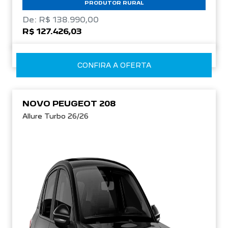
PRODUTOR RURAL
De: R$ 138.990,00
R$ 127.426,03
CONFIRA A OFERTA
NOVO PEUGEOT 208
Allure Turbo 26/26