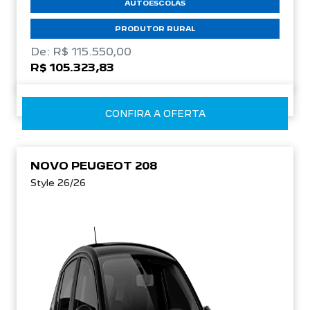
AUTOESCOLAS
PRODUTOR RURAL
De: R$ 115.550,00
R$ 105.323,83
CONFIRA A OFERTA
NOVO PEUGEOT 208
Style 26/26