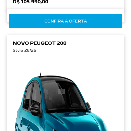
R$ 105.990,00
CONFIRA A OFERTA
NOVO PEUGEOT 208
Style 26/26