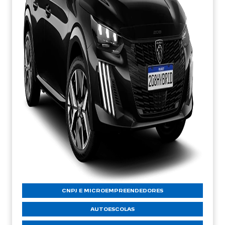
CNPJ E MICROEMPREENDEDORES
AUTOESCOLAS