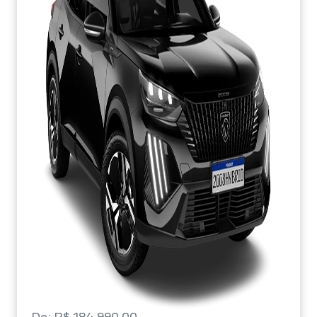
De: R$ 184.990,00