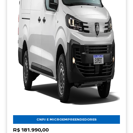
CNPJ E MICROEMPREENDEDORES
R$ 181.990,00