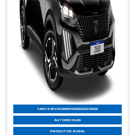
CNPJ E MICROEMPREENDEDORES
AUTOESCOLAS
PRODUTOR RURAL