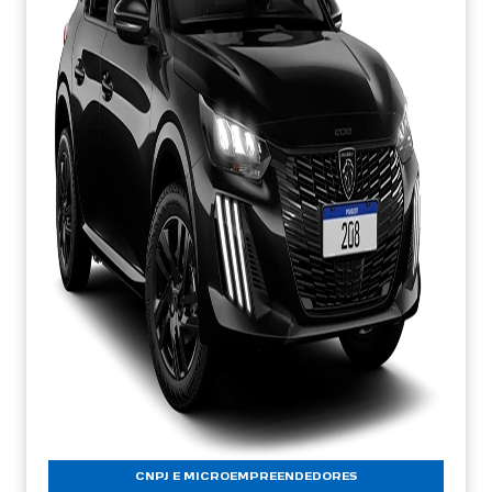
CNPJ E MICROEMPREENDEDORES