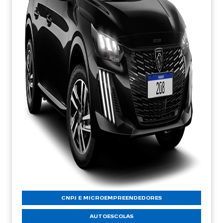
CNPJ E MICROEMPREENDEDORES
AUTOESCOLAS