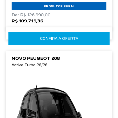
PRODUTOR RURAL
De: R$ 126.990,00
R$ 109.719,36
CONFIRA A OFERTA
NOVO PEUGEOT 208
Active Turbo 26/26