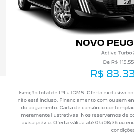
NOVO PEUG
Active Turbo 
De R$ 115.5
R$ 83.3
Isenção total de IPI + ICMS. Oferta exclusiva p
não está incluso. Financiamento com ou sem e
do pagamento. Carta de consórcio contempla
meramente ilustrativas. Nos reservamos de cor
aviso prévio. Oferta válida até 04/08/26 ou e
condiçõe