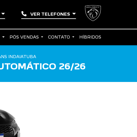
A
VER TELEFONES
S
PÓS VENDAS
CONTATO
HÍBRIDOS
NS INDAIATUBA
UTOMÁTICO 26/26