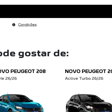
Condições
de gostar de:
OVO PEUGEOT 208
NOVO PEUGEOT 2
yle 26/26
Active Turbo 26/26