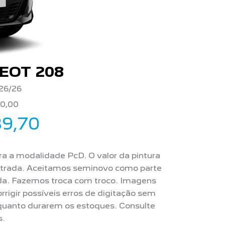
EOT 208
26/26
50,00
39,70
ara a modalidade PcD. O valor da pintura
ntrada. Aceitamos seminovo como parte
da. Fazemos troca com troco. Imagens
rigir possíveis erros de digitação sem
nquanto durarem os estoques. Consulte
s.