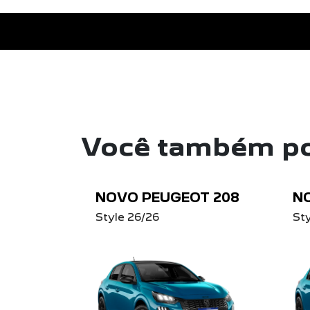
Você também po
NOVO PEUGEOT 208
N
Style 26/26
St