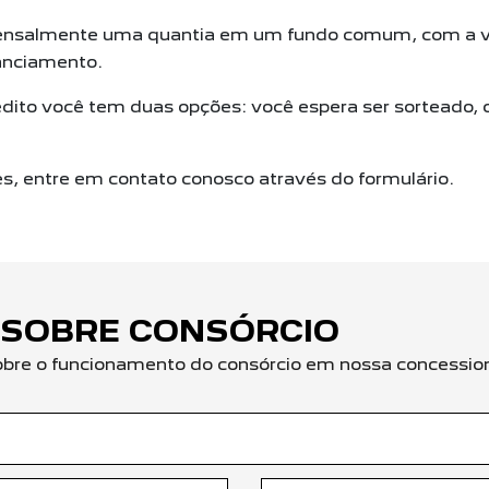
nsalmente uma quantia em um fundo comum, com a va
anciamento.
dito você tem duas opções: você espera ser sorteado, 
es, entre em contato conosco através do formulário.
 SOBRE CONSÓRCIO
obre o funcionamento do consórcio em nossa concession