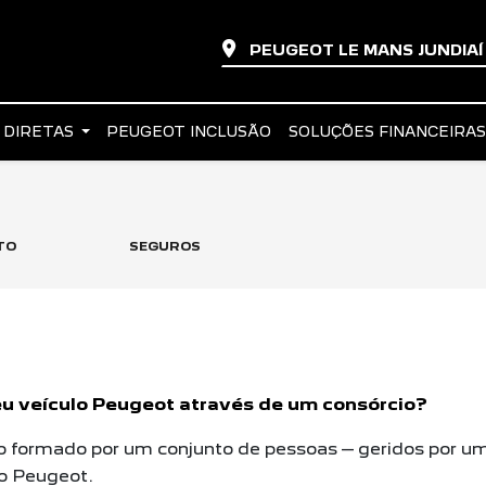
PEUGEOT LE MANS JUNDIA
 DIRETAS
PEUGEOT INCLUSÃO
SOLUÇÕES FINANCEIRA
TO
SEGUROS
eu veículo Peugeot através de um consórcio?
 formado por um conjunto de pessoas – geridos por um
o Peugeot.