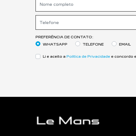
PREFERÊNCIA DE CONTATO:
WHATSAPP
TELEFONE
EMAIL
Li e aceito a
Política de Privacidade
e concordo e