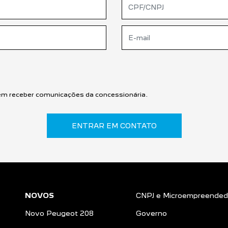
m receber comunicações da concessionária.
ENTRAR EM CONTATO
NOVOS
CNPJ e Microempreended
Novo Peugeot 208
Governo