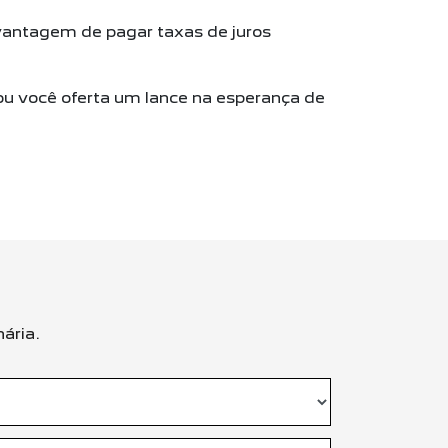
ntagem de pagar taxas de juros
ou você oferta um lance na esperança de
ária.