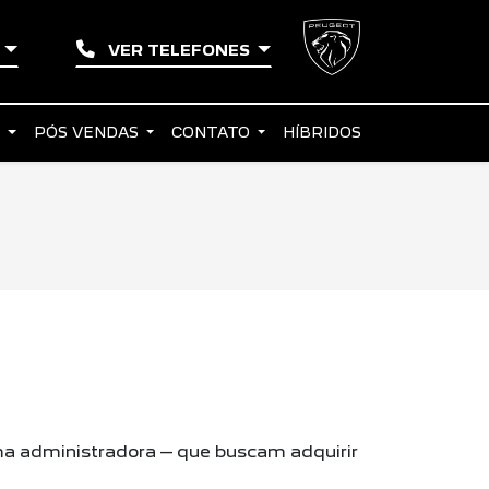
Í
VER TELEFONES
S
PÓS VENDAS
CONTATO
HÍBRIDOS
a administradora – que buscam adquirir