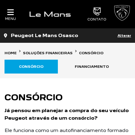
MENU
CONTATO
Peugeot Le Mans Osasco
Alterar
HOME
SOLUÇÕES FINANCEIRAS
CONSÓRCIO
CONSÓRCIO
FINANCIAMENTO
CONSÓRCIO
Já pensou em planejar a compra do seu veículo
Peugeot através de um consórcio?
Ele funciona como um autofinanciamento formado