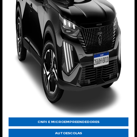
CNPJ E MICROEMPREENDEDORES
AUTOESCOLAS