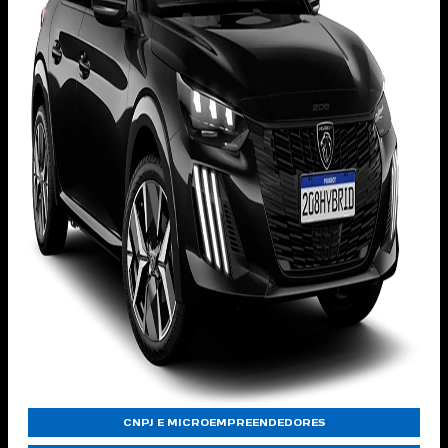
CNPJ E MICROEMPREENDEDORES