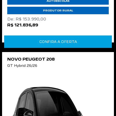
AUTOESCOLAS
PRODUTOR RURAL
De: R$ 153.990,00
R$ 121.836,89
CONFIRA A OFERTA
NOVO PEUGEOT 208
GT Hybrid 26/26