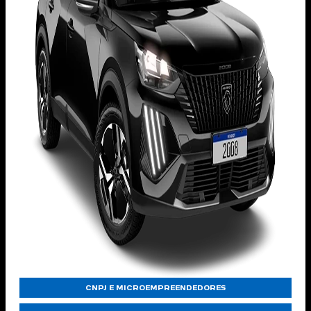
CNPJ E MICROEMPREENDEDORES