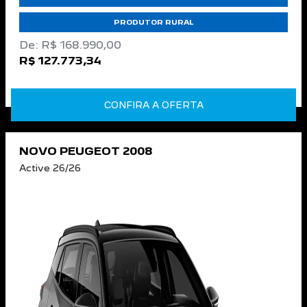
PRODUTOR RURAL
De: R$ 168.990,00
R$ 127.773,34
CONFIRA A OFERTA
NOVO PEUGEOT 2008
Active 26/26