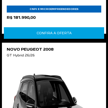
CNPJ E MICROEMPREENDEDORES
R$ 181.990,00
CONFIRA A OFERTA
NOVO PEUGEOT 2008
GT Hybrid 26/26