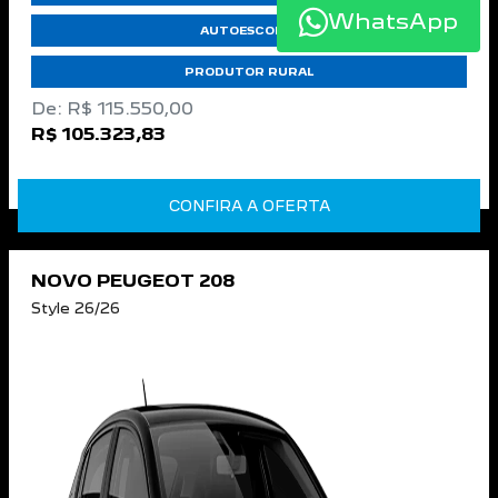
WhatsApp
AUTOESCOLAS
PRODUTOR RURAL
De: R$ 115.550,00
R$ 105.323,83
CONFIRA A OFERTA
NOVO PEUGEOT 208
Style 26/26