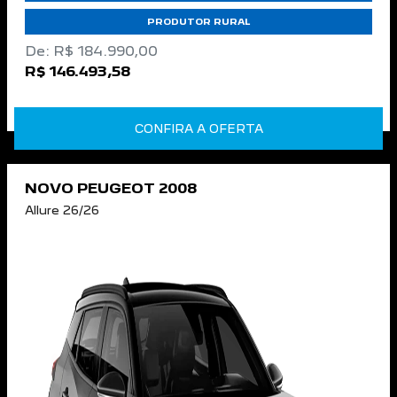
PRODUTOR RURAL
De: R$ 184.990,00
R$ 146.493,58
CONFIRA A OFERTA
NOVO PEUGEOT 2008
Allure 26/26