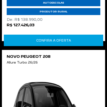
AUTOESCOLAS
PRODUTOR RURAL
De: R$ 138.990,00
R$ 127.426,03
CONFIRA A OFERTA
NOVO PEUGEOT 208
Allure Turbo 26/26