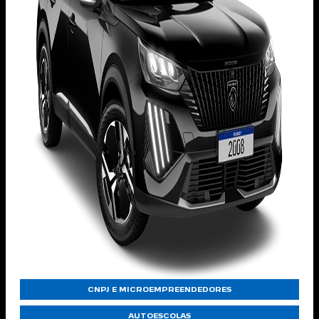
CNPJ E MICROEMPREENDEDORES
AUTOESCOLAS