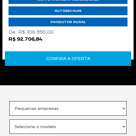
AUTOESCOLAS
PRODUTOR RURAL
De: R$ 106.990,00
R$ 92.706,84
CONFIRA A OFERTA