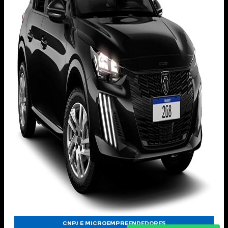
CNPJ E MICROEMPREENDEDORES