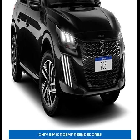
CNPJ E MICROEMPREENDEDORES