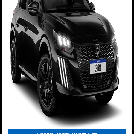
CNPJ E MICROEMPREENDEDORES