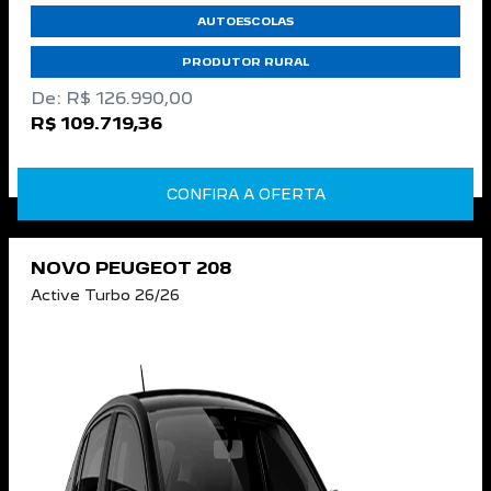
AUTOESCOLAS
PRODUTOR RURAL
De: R$ 126.990,00
R$ 109.719,36
CONFIRA A OFERTA
NOVO PEUGEOT 208
Active Turbo 26/26