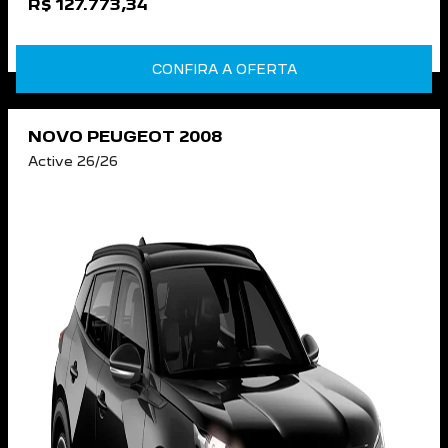
R$ 127.773,34
CONFIRA A OFERTA
NOVO PEUGEOT 2008
Active 26/26