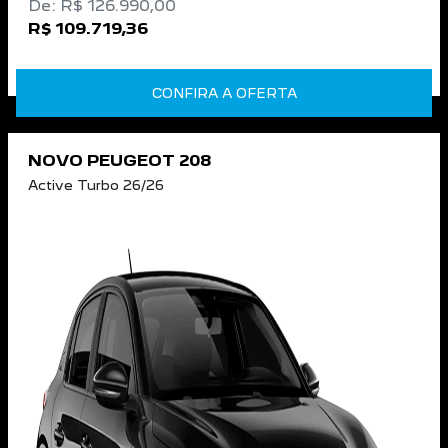
De: R$ 126.990,00
R$ 109.719,36
CONFIRA A OFERTA
NOVO PEUGEOT 208
Active Turbo 26/26