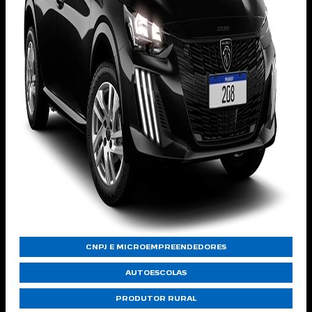
CNPJ E MICROEMPREENDEDORES
AUTOESCOLAS
PRODUTOR RURAL