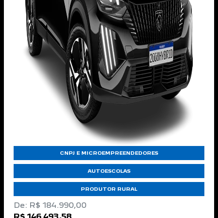
CNPJ E MICROEMPREENDEDORES
AUTOESCOLAS
PRODUTOR RURAL
De: R$ 184.990,00
R$ 146.493,58