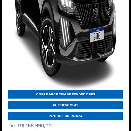
CNPJ E MICROEMPREENDEDORES
AUTOESCOLAS
PRODUTOR RURAL
De: R$ 168.990,00