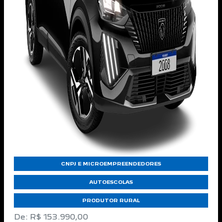
CNPJ E MICROEMPREENDEDORES
AUTOESCOLAS
PRODUTOR RURAL
De: R$ 153.990,00