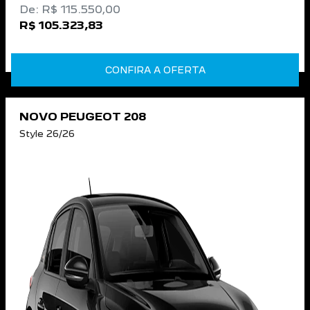
De: R$ 115.550,00
R$ 105.323,83
CONFIRA A OFERTA
NOVO PEUGEOT 208
Style 26/26