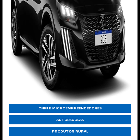
CNPJ E MICROEMPREENDEDORES
AUTOESCOLAS
PRODUTOR RURAL