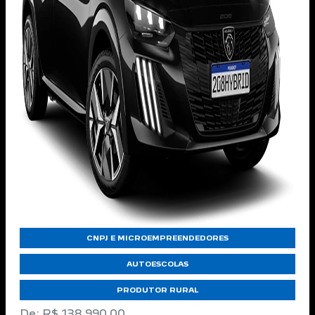
CNPJ E MICROEMPREENDEDORES
AUTOESCOLAS
PRODUTOR RURAL
De: R$ 138.990,00