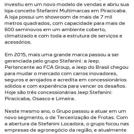
investiu em um novo modelo de vendas e abriu sua
loja-conceito Stefanini Multimarcas em Piracicaba.
A loja possui um showroom de mais de 7 mil
metros quadrados, com capacidade para mais de
600 seminovos em um ambiente coberto,
climatizado e com toda a estrutura de serviços e
acessórios.
Em 2015, mais uma grande marca passou a ser
gerenciada pelo grupo Stefanini: a Jeep.
Pertencente ao FCA Group, a Jeep do Brasil chegou
para mudar o mercado com carros inovadores,
seguros e arrojados e acredita em concessionários
sólidos e com experiência para vencer os desafios.
Hoje são três concessionárias Jeep Stefanini:
Piracicaba, Osasco e Limeira.
Neste mesmo ano, o Grupo passou a atuar em um
novo segmento, o de Terceirização de Frotas. Com
a abertura da Stefanini Locadora, o grupo focou nas
empresas de agronegócio da região, e atualmente