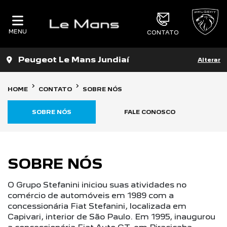
MENU
CONTATO
Peugeot Le Mans Jundiaí
Alterar
HOME
CONTATO
SOBRE NÓS
SOBRE NÓS
FALE CONOSCO
SOBRE NÓS
O Grupo Stefanini iniciou suas atividades no
comércio de automóveis em 1989 com a
concessionária Fiat Stefanini, localizada em
Capivari, interior de São Paulo. Em 1995, inaugurou