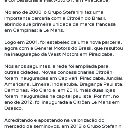
a concessionária Fiat Auto GT, em Piracicaba.
No ano de 2000, o Grupo Stefanini fez uma
importante parceria com a Citroën do Brasil,
abrindo sua primeira unidade da marca francesa
em Campinas: a Le Mans.
Logo em 2001, foi estabelecida uma nova parceria,
agora com a General Motors do Brasil, que resultou
na inauguração da West Motors em Piracicaba.
Nos anos seguintes, a rede foi ampliada para
outras cidades. Novas concessionárias Citroën
foram inauguradas em Capivari, Piracicaba, Jundiaí,
Americana, Limeira, Indaiatuba, Bragança Paulista,
Campinas, Rio Claro e, em 2011, mais duas lojas
foram inauguradas na capital paulista. Por fim, no
ano de 2012, foi inaugurada a Citröen Le Mans em
Osasco.
Acreditando e apostando na valorização do
mercado de seminovos, em 2013 o Grupo Stefanini