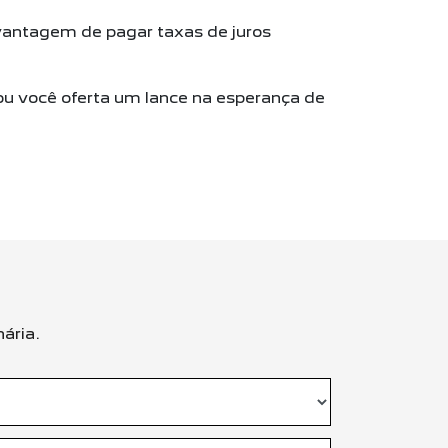
ntagem de pagar taxas de juros
ou você oferta um lance na esperança de
ária.