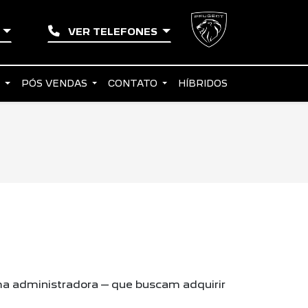
S
VER TELEFONES
S
PÓS VENDAS
CONTATO
HÍBRIDOS
a administradora – que buscam adquirir