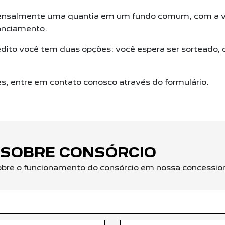
nsalmente uma quantia em um fundo comum, com a va
anciamento.
dito você tem duas opções: você espera ser sorteado, 
es, entre em contato conosco através do formulário.
 SOBRE CONSÓRCIO
obre o funcionamento do consórcio em nossa concession