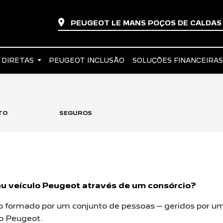
PEUGEOT LE MANS POÇOS DE CALDA
 DIRETAS
PEUGEOT INCLUSÃO
SOLUÇÕES FINANCEIRA
TO
SEGUROS
eu veículo Peugeot através de um consórcio?
 formado por um conjunto de pessoas – geridos por um
o Peugeot.