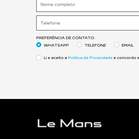
PREFERÊNCIA DE CONTATO:
WHATSAPP
TELEFONE
EMAIL
Li e aceito a
Política de Privacidade
e concordo e