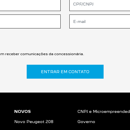
m receber comunicações da concessionária.
ENTRAR EM CONTATO
NOVOS
CNPJ e Microempreended
Novo Peugeot 208
Governo