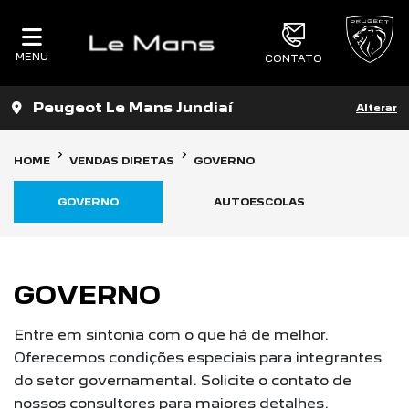
MENU
CONTATO
Peugeot Le Mans Jundiaí
Alterar
HOME
VENDAS DIRETAS
GOVERNO
GOVERNO
AUTOESCOLAS
C
GOVERNO
Entre em sintonia com o que há de melhor.
Oferecemos condições especiais para integrantes
do setor governamental. Solicite o contato de
nossos consultores para maiores detalhes.