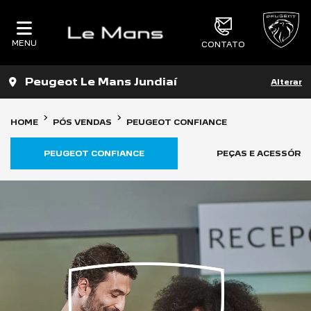
MENU
CONTATO
Peugeot Le Mans Jundiaí
Alterar
HOME
PÓS VENDAS
PEUGEOT CONFIANCE
PEUGEOT CONFIANCE
PEÇAS E ACESSÓRI