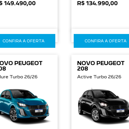
$ 149.490,00
R$ 134.990,00
CONFIRA A OFERTA
CONFIRA A OFERTA
OVO PEUGEOT
NOVO PEUGEOT
08
208
lure Turbo 26/26
Active Turbo 26/26