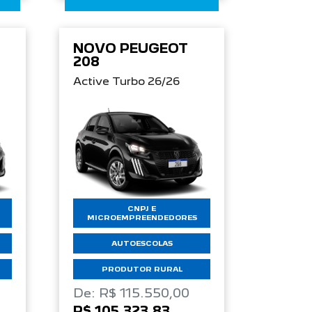
NOVO PEUGEOT
208
Active Turbo 26/26
CNPJ E
MICROEMPREENDEDORES
AUTOESCOLAS
PRODUTOR RURAL
De: R$ 115.550,00
R$ 105.323,83