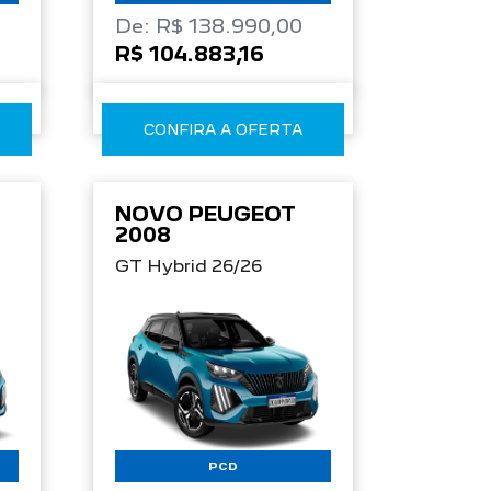
De: R$ 138.990,00
R$ 104.883,16
CONFIRA A OFERTA
NOVO PEUGEOT
2008
GT Hybrid 26/26
PCD