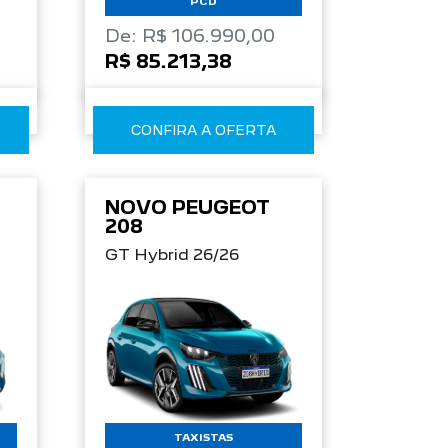
PCD
De: R$ 106.990,00
R$ 85.213,38
CONFIRA A OFERTA
NOVO PEUGEOT
208
GT Hybrid 26/26
TAXISTAS