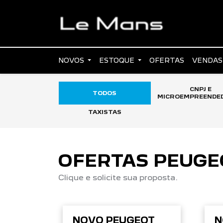
NOVOS
ESTOQUE
OFERTAS
VENDAS
CNPJ E
TODOS
MICROEMPREENDE
TAXISTAS
OFERTAS PEUGE
Clique e solicite sua proposta.
NOVO PEUGEOT
N