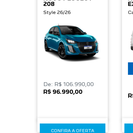
208
E
Style 26/26
C
De: R$ 106.990,00
R$ 96.990,00
R
CONFIRA A OFERTA