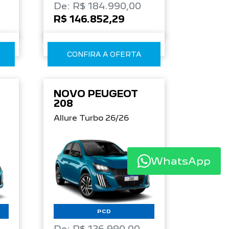
De: R$ 184.990,00
R$ 146.852,29
CONFIRA A OFERTA
NOVO PEUGEOT
208
Allure Turbo 26/26
WhatsApp
PCD
De: R$ 126.990,00