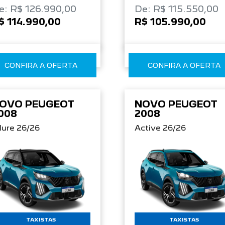
e: R$ 126.990,00
De: R$ 115.550,00
$ 114.990,00
R$ 105.990,00
CONFIRA A OFERTA
CONFIRA A OFERTA
OVO PEUGEOT
NOVO PEUGEOT
008
2008
lure 26/26
Active 26/26
TAXISTAS
TAXISTAS