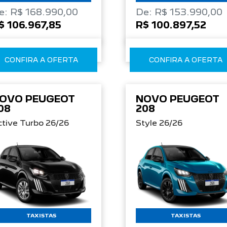
e: R$ 168.990,00
De: R$ 153.990,00
$ 106.967,85
R$ 100.897,52
CONFIRA A OFERTA
CONFIRA A OFERTA
OVO PEUGEOT
NOVO PEUGEOT
08
208
tive Turbo 26/26
Style 26/26
TAXISTAS
TAXISTAS