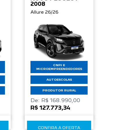
2008
Allure 26/26
CNPJ E
MICROEMPREENDEDORES
AUTOESCOLAS
PRODUTOR RURAL
De: R$ 168.990,00
R$ 127.773,34
CONFIRA A OFERTA