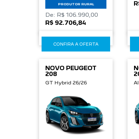
R
PRODUTOR RURAL
De: R$ 106.990,00
R$ 92.706,84
CONFIRA A OFERTA
NOVO PEUGEOT
N
208
2
GT Hybrid 26/26
Al