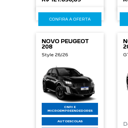
CONFIRA A OFERTA
NOVO PEUGEOT
N
208
2
Style 26/26
G
CNPJ E
MICROEMPREENDEDORES
AUTOESCOLAS
D