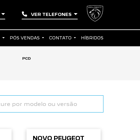
Í
VER TELEFONES
S
PÓS VENDAS
CONTATO
HÍBRIDOS
PCD
NOVO PEUGEOT