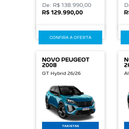
De: R$ 138.990,00
D
R$ 129.990,00
R
CONFIRA A OFERTA
NOVO PEUGEOT
N
2008
2
GT Hybrid 26/26
Al
TAXISTAS