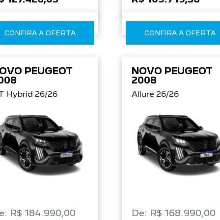
CONFIRA A OFERTA
CONFIRA A OFERTA
OVO PEUGEOT
NOVO PEUGEOT
008
2008
T Hybrid 26/26
Allure 26/26
e: R$ 184.990,00
De: R$ 168.990,00