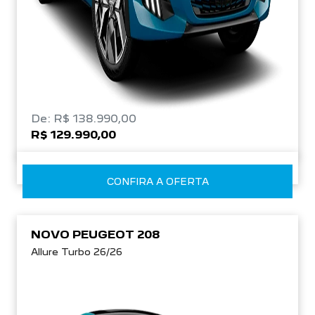
De: R$ 138.990,00
R$ 129.990,00
CONFIRA A OFERTA
NOVO PEUGEOT 208
Allure Turbo 26/26