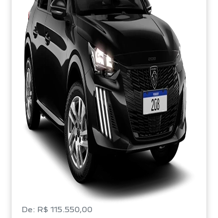
De: R$ 115.550,00