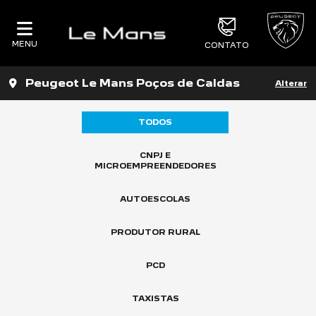
MENU
CONTATO
Peugeot Le Mans Poços de Caldas
Alterar
TODOS
CNPJ E
MICROEMPREENDEDORES
AUTOESCOLAS
PRODUTOR RURAL
PCD
TAXISTAS