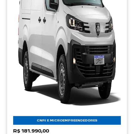
CNPJ E MICROEMPREENDEDORES
R$ 181.990,00