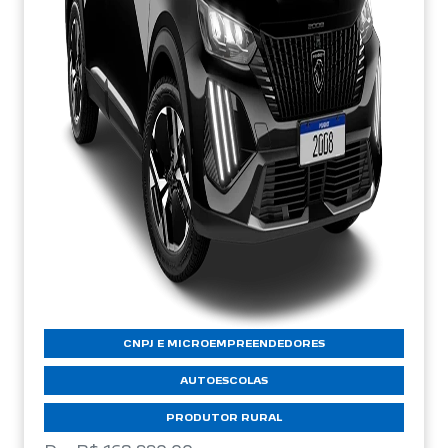
CNPJ E MICROEMPREENDEDORES
AUTOESCOLAS
PRODUTOR RURAL