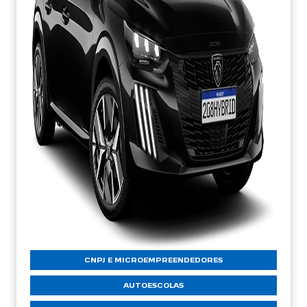
CNPJ E MICROEMPREENDEDORES
AUTOESCOLAS