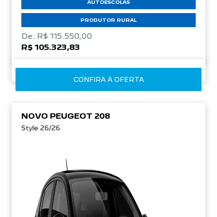
AUTOESCOLAS
PRODUTOR RURAL
De: R$ 115.550,00
R$ 105.323,83
CONFIRA A OFERTA
NOVO PEUGEOT 208
Style 26/26