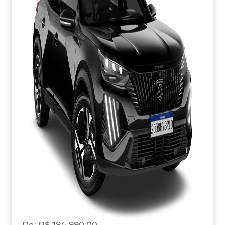
De: R$ 184.990,00