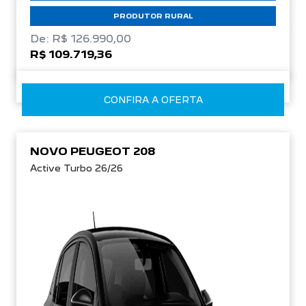
PRODUTOR RURAL
De: R$ 126.990,00
R$ 109.719,36
CONFIRA A OFERTA
NOVO PEUGEOT 208
Active Turbo 26/26