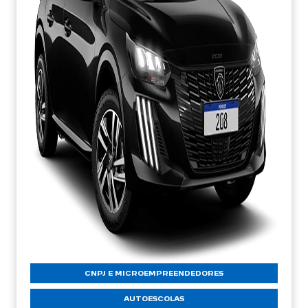
CNPJ E MICROEMPREENDEDORES
AUTOESCOLAS