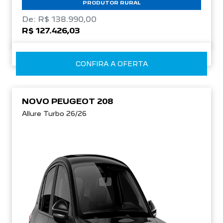
PRODUTOR RURAL
De: R$ 138.990,00
R$ 127.426,03
CONFIRA A OFERTA
NOVO PEUGEOT 208
Allure Turbo 26/26