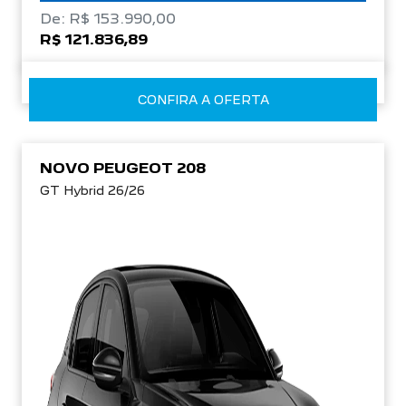
De: R$ 153.990,00
R$ 121.836,89
CONFIRA A OFERTA
NOVO PEUGEOT 208
GT Hybrid 26/26