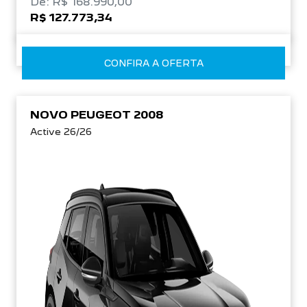
De: R$ 168.990,00
R$ 127.773,34
CONFIRA A OFERTA
NOVO PEUGEOT 2008
Active 26/26