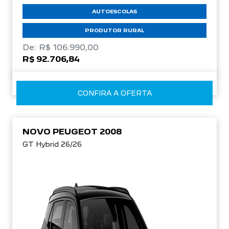
AUTOESCOLAS
PRODUTOR RURAL
De: R$ 106.990,00
R$ 92.706,84
CONFIRA A OFERTA
NOVO PEUGEOT 2008
GT Hybrid 26/26