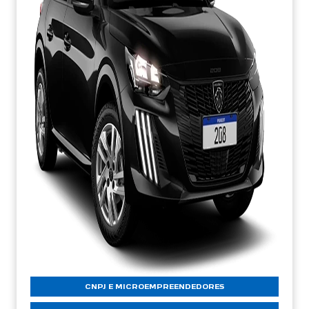
CNPJ E MICROEMPREENDEDORES