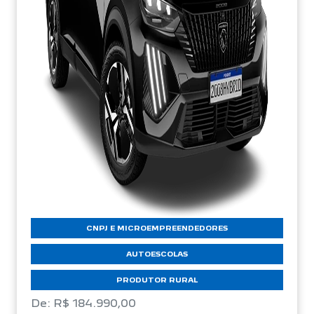
CNPJ E MICROEMPREENDEDORES
AUTOESCOLAS
PRODUTOR RURAL
De: R$ 184.990,00