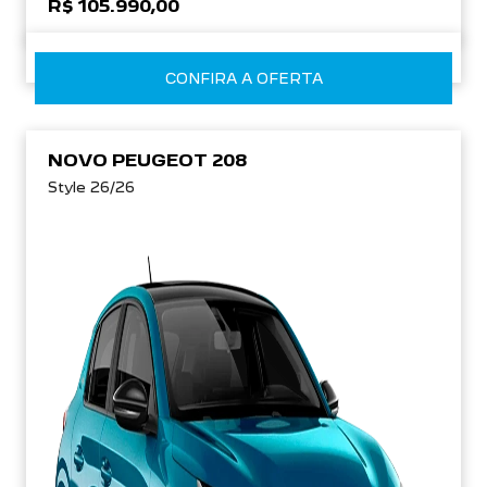
R$ 105.990,00
CONFIRA A OFERTA
NOVO PEUGEOT 208
Style 26/26