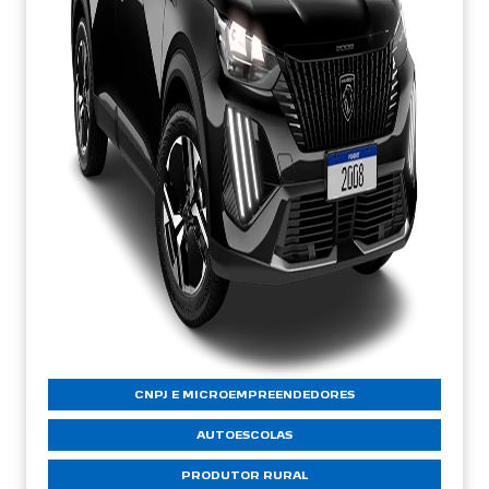
CNPJ E MICROEMPREENDEDORES
AUTOESCOLAS
PRODUTOR RURAL