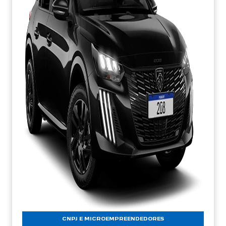
CNPJ E MICROEMPREENDEDORES