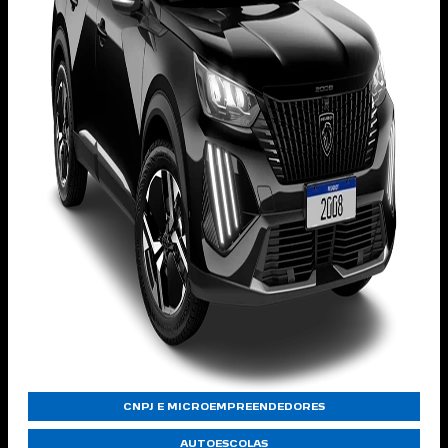
CNPJ E MICROEMPREENDEDORES
AUTOESCOLAS