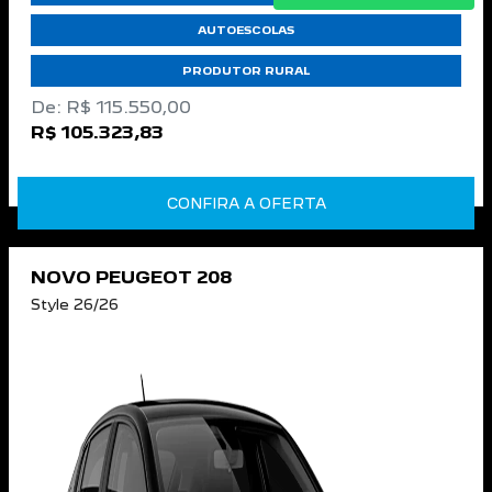
AUTOESCOLAS
PRODUTOR RURAL
De: R$ 115.550,00
R$ 105.323,83
CONFIRA A OFERTA
NOVO PEUGEOT 208
Style 26/26