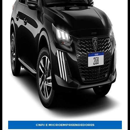
CNPJ E MICROEMPREENDEDORES