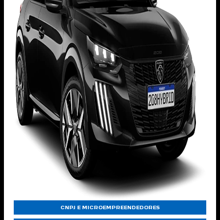
CNPJ E MICROEMPREENDEDORES