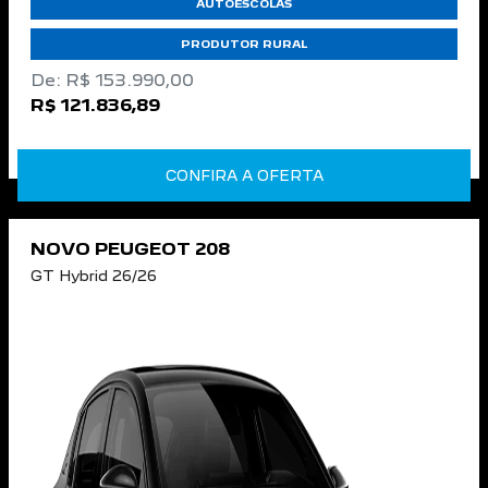
AUTOESCOLAS
PRODUTOR RURAL
De: R$ 153.990,00
R$ 121.836,89
CONFIRA A OFERTA
NOVO PEUGEOT 208
GT Hybrid 26/26