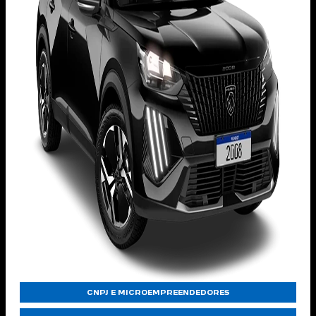
CNPJ E MICROEMPREENDEDORES