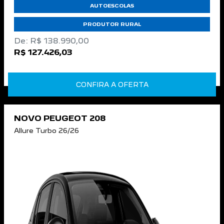
AUTOESCOLAS
PRODUTOR RURAL
De: R$ 138.990,00
R$ 127.426,03
CONFIRA A OFERTA
NOVO PEUGEOT 208
Allure Turbo 26/26