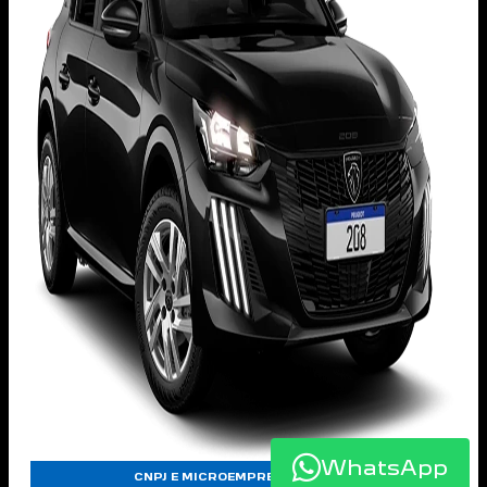
WhatsApp
CNPJ E MICROEMPREENDEDORES