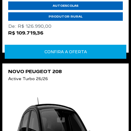
AUTOESCOLAS
PRODUTOR RURAL
De: R$ 126.990,00
R$ 109.719,36
CONFIRA A OFERTA
NOVO PEUGEOT 208
Active Turbo 26/26