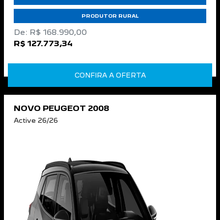
PRODUTOR RURAL
De: R$ 168.990,00
R$ 127.773,34
CONFIRA A OFERTA
NOVO PEUGEOT 2008
Active 26/26