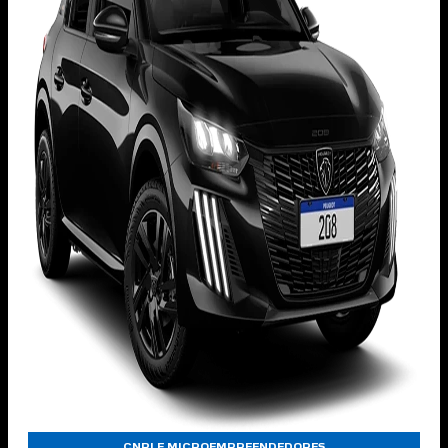
CNPJ E MICROEMPREENDEDORES