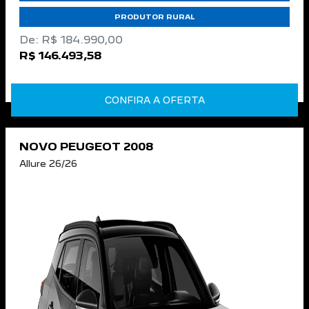
PRODUTOR RURAL
De: R$ 184.990,00
R$ 146.493,58
CONFIRA A OFERTA
NOVO PEUGEOT 2008
Allure 26/26