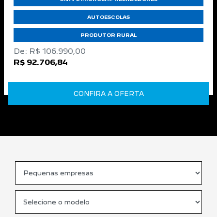
AUTOESCOLAS
PRODUTOR RURAL
De: R$ 106.990,00
R$ 92.706,84
CONFIRA A OFERTA