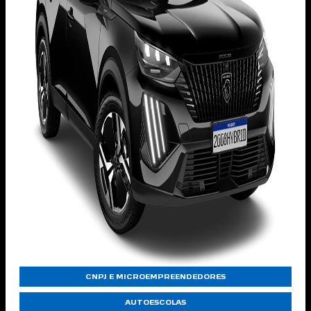
CNPJ E MICROEMPREENDEDORES
AUTOESCOLAS