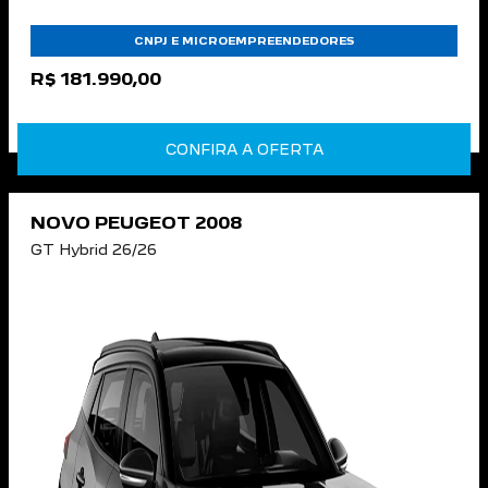
CNPJ E MICROEMPREENDEDORES
R$ 181.990,00
CONFIRA A OFERTA
NOVO PEUGEOT 2008
GT Hybrid 26/26