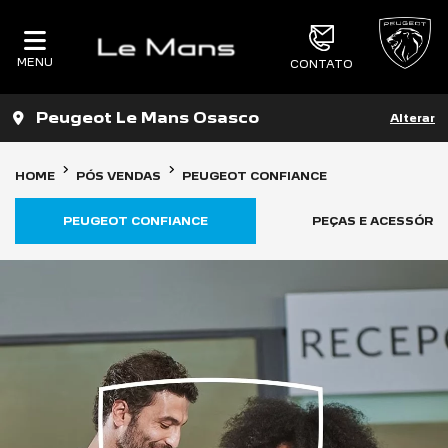
MENU
CONTATO
Peugeot Le Mans Osasco
Alterar
HOME
PÓS VENDAS
PEUGEOT CONFIANCE
PEUGEOT CONFIANCE
PEÇAS E ACESSÓRI