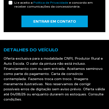
Li e aceito a
Política de Privacidade
e concordo em
receber comunicações da concessionária.
ENTRAR EM CONTATO
DETALHES DO VEÍCULO
Oferta exclusiva para a modalidade CNPJ, Produtor Rural e
Auto Escola. O valor da pintura não está incluso.
Financiamento com ou sem entrada. Aceitamos seminovo
como parte do pagamento. Carta de consórcio
contemplada. Fazemos troca com troco. Imagens
meramente ilustrativas. Nos reservamos de corrigir
possíveis erros de digitação sem aviso prévio. Oferta válida
até 04/08/26 ou enquanto durarem os estoques. Consulte
condições.