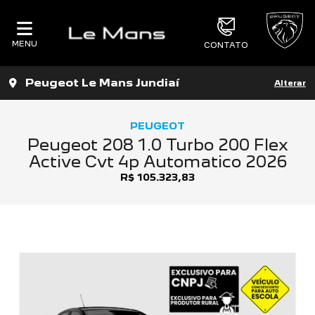
MENU
CONTATO
Peugeot Le Mans Jundiaí
Alterar
PEUGEOT
Peugeot 208 1.0 Turbo 200 Flex
Active Cvt 4p Automatico 2026
R$ 105.323,83