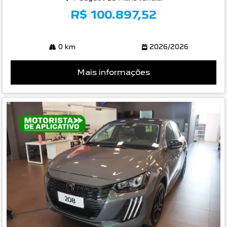
R$ 100.897,52
0 km
2026/2026
Mais informações