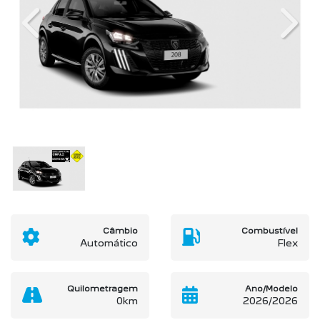
Previous
Next
Câmbio
Combustível
Automático
Flex
Quilometragem
Ano/Modelo
0km
2026/2026