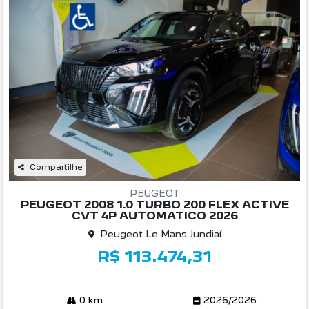
Compartilhe
PEUGEOT
PEUGEOT 2008 1.0 TURBO 200 FLEX ACTIVE
CVT 4P AUTOMATICO 2026
Peugeot Le Mans Jundiaí
R$ 113.474,31
0 km
2026/2026