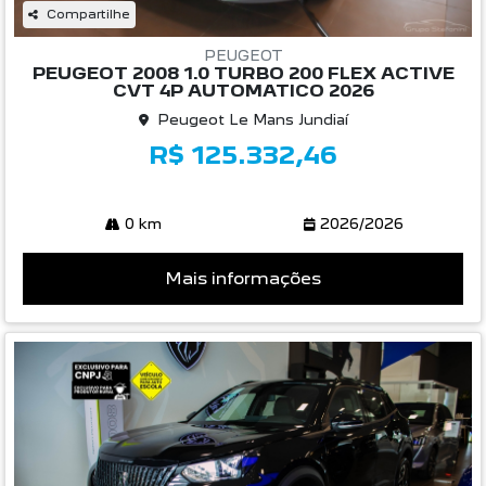
Compartilhe
PEUGEOT
PEUGEOT 2008 1.0 TURBO 200 FLEX ACTIVE
CVT 4P AUTOMATICO 2026
Peugeot Le Mans Jundiaí
R$ 125.332,46
0 km
2026/2026
Mais informações