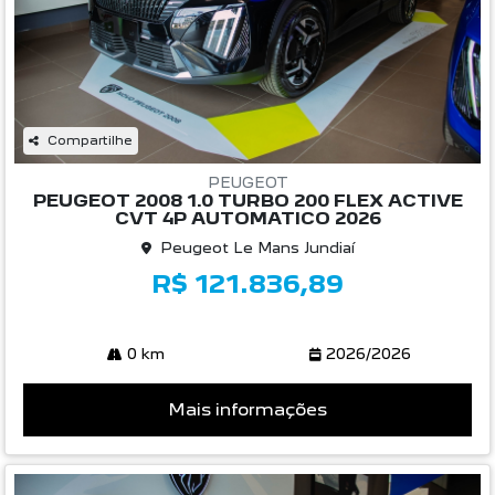
Compartilhe
PEUGEOT
PEUGEOT 2008 1.0 TURBO 200 FLEX ACTIVE
CVT 4P AUTOMATICO 2026
Peugeot Le Mans Jundiaí
R$ 121.836,89
0 km
2026/2026
Mais informações