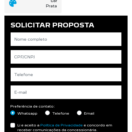
Cor
Prata
SOLICITAR PROPOSTA
Preferência de contato:
Whatsapp
Telefone
Email
Li e aceito a
Política de Privacidade
e concordo em
receber comunicações da concessionária.