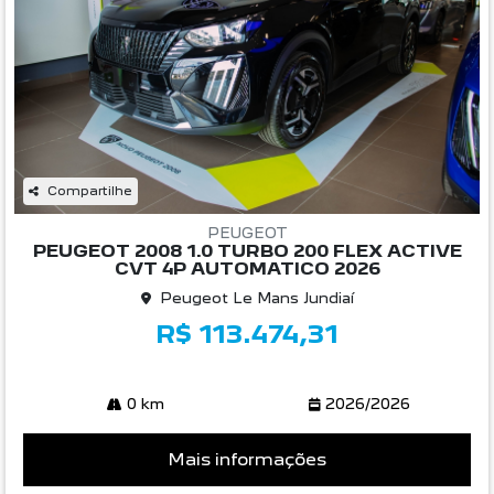
Compartilhe
PEUGEOT
PEUGEOT 2008 1.0 TURBO 200 FLEX ACTIVE
CVT 4P AUTOMATICO 2026
Peugeot Le Mans Jundiaí
R$ 113.474,31
0 km
2026/2026
Mais informações