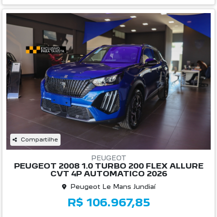
Compartilhe
PEUGEOT
PEUGEOT 2008 1.0 TURBO 200 FLEX ALLURE
CVT 4P AUTOMATICO 2026
Peugeot Le Mans Jundiaí
R$ 106.967,85