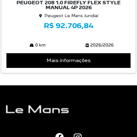
PEUGEOT 208 1.0 FIREFLY FLEX STYLE
MANUAL 4P 2026
Peugeot Le Mans Jundiaí
R$ 92.706,84
0 km
2026/2026
Mais informações