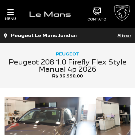
MENU
CONTATO
Peugeot Le Mans Jundiaí
Alterar
PEUGEOT
Peugeot 208 1.0 Firefly Flex Style
Manual 4p 2026
R$ 96.990,00