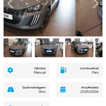
Previous
Next
Câmbio
Combustível
Manual
Flex
Quilometragem
Ano/Modelo
0km
2026/2026