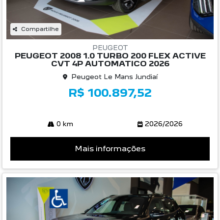
Compartilhe
PEUGEOT
PEUGEOT 2008 1.0 TURBO 200 FLEX ACTIVE
CVT 4P AUTOMATICO 2026
Peugeot Le Mans Jundiaí
R$ 100.897,52
0 km
2026/2026
Mais informações