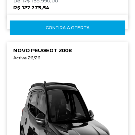
De: R$ 168.990,00
R$ 127.773,34
CONFIRA A OFERTA
NOVO PEUGEOT 2008
Active 26/26