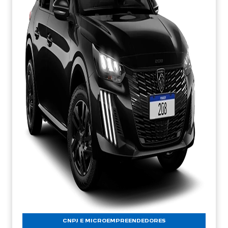
CNPJ E MICROEMPREENDEDORES