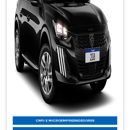
CNPJ E MICROEMPREENDEDORES