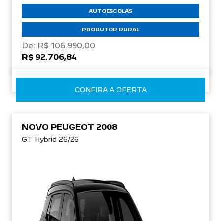
AUTOESCOLAS
PRODUTOR RURAL
De: R$ 106.990,00
R$ 92.706,84
CONFIRA A OFERTA
NOVO PEUGEOT 2008
GT Hybrid 26/26