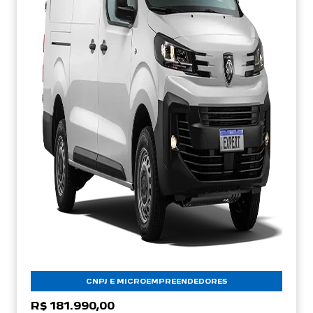
CNPJ E MICROEMPREENDEDORES
R$ 181.990,00