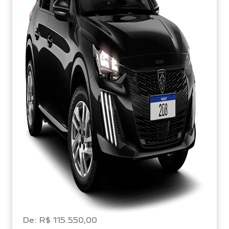
De: R$ 115.550,00