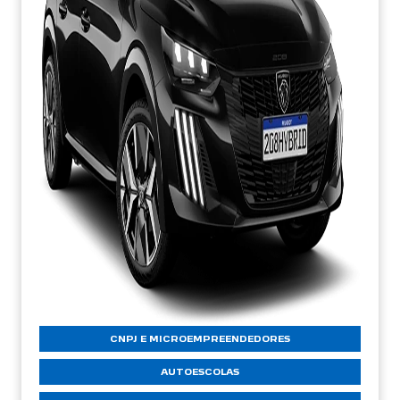
CNPJ E MICROEMPREENDEDORES
AUTOESCOLAS