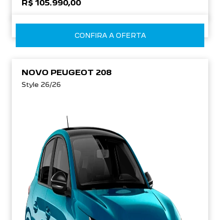
R$ 105.990,00
CONFIRA A OFERTA
NOVO PEUGEOT 208
Style 26/26