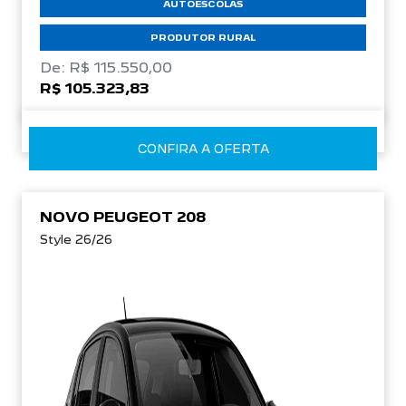
AUTOESCOLAS
PRODUTOR RURAL
De: R$ 115.550,00
R$ 105.323,83
CONFIRA A OFERTA
NOVO PEUGEOT 208
Style 26/26