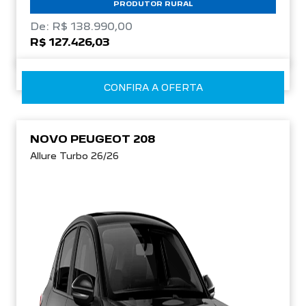
PRODUTOR RURAL
De: R$ 138.990,00
R$ 127.426,03
CONFIRA A OFERTA
NOVO PEUGEOT 208
Allure Turbo 26/26