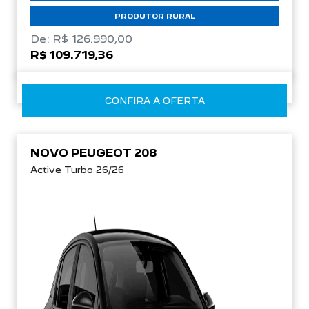
PRODUTOR RURAL
De: R$ 126.990,00
R$ 109.719,36
CONFIRA A OFERTA
NOVO PEUGEOT 208
Active Turbo 26/26