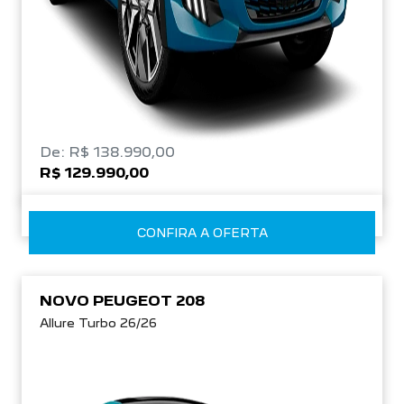
De: R$ 138.990,00
R$ 129.990,00
CONFIRA A OFERTA
NOVO PEUGEOT 208
Allure Turbo 26/26