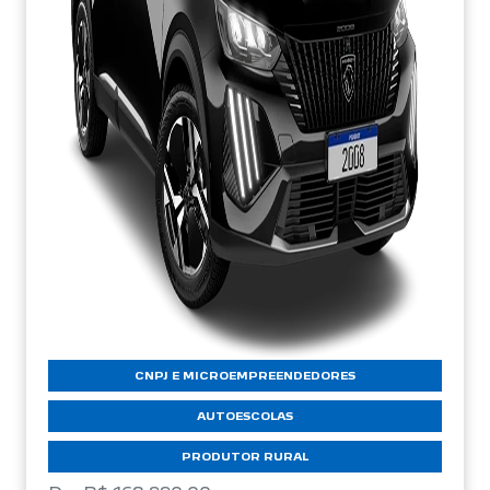
CNPJ E MICROEMPREENDEDORES
AUTOESCOLAS
PRODUTOR RURAL