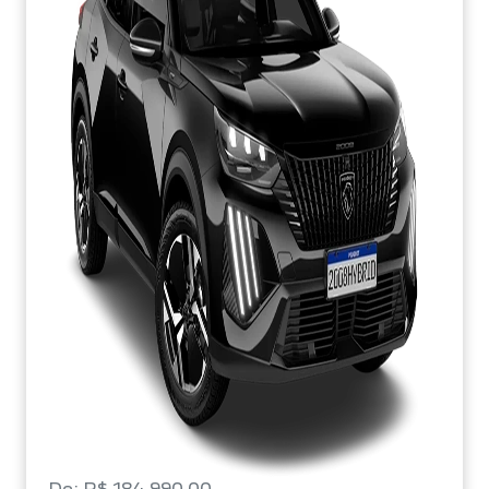
De: R$ 184.990,00