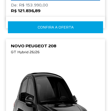
De: R$ 153.990,00
R$ 121.836,89
CONFIRA A OFERTA
NOVO PEUGEOT 208
GT Hybrid 26/26