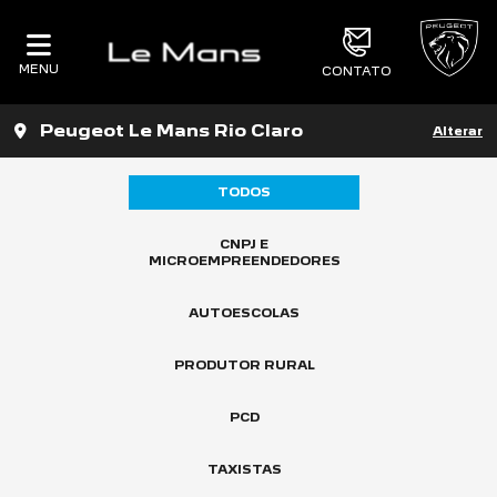
MENU
CONTATO
Peugeot Le Mans Rio Claro
Alterar
TODOS
CNPJ E
MICROEMPREENDEDORES
AUTOESCOLAS
PRODUTOR RURAL
PCD
TAXISTAS