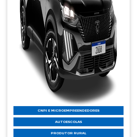
CNPJ E MICROEMPREENDEDORES
AUTOESCOLAS
PRODUTOR RURAL