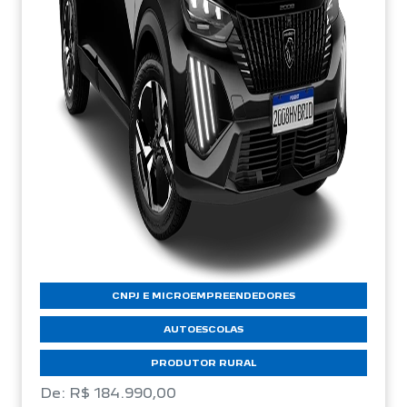
CNPJ E MICROEMPREENDEDORES
AUTOESCOLAS
PRODUTOR RURAL
De: R$ 184.990,00