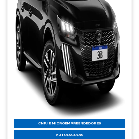
CNPJ E MICROEMPREENDEDORES
AUTOESCOLAS