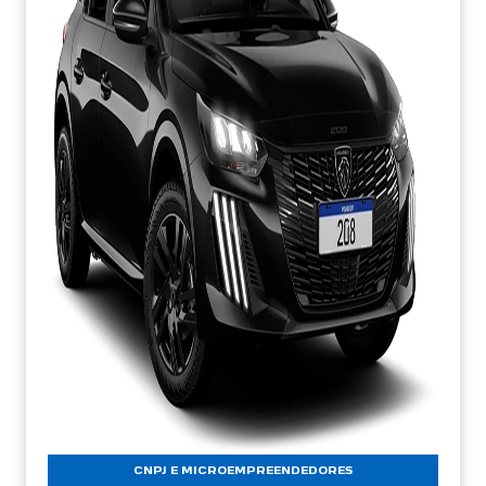
CNPJ E MICROEMPREENDEDORES