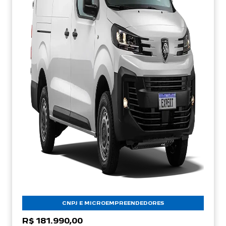
CNPJ E MICROEMPREENDEDORES
R$ 181.990,00