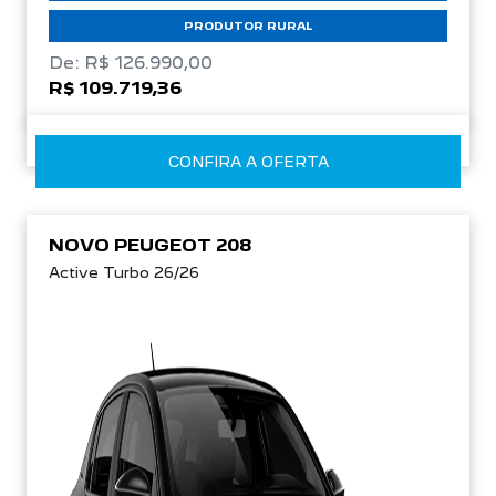
PRODUTOR RURAL
De: R$ 126.990,00
R$ 109.719,36
CONFIRA A OFERTA
NOVO PEUGEOT 208
Active Turbo 26/26