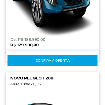
De: R$ 138.990,00
R$ 129.990,00
CONFIRA A OFERTA
NOVO PEUGEOT 208
Allure Turbo 26/26