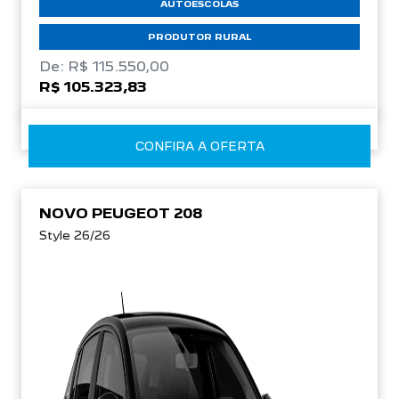
AUTOESCOLAS
PRODUTOR RURAL
De: R$ 115.550,00
R$ 105.323,83
CONFIRA A OFERTA
NOVO PEUGEOT 208
Style 26/26