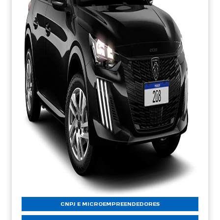
CNPJ E MICROEMPREENDEDORES