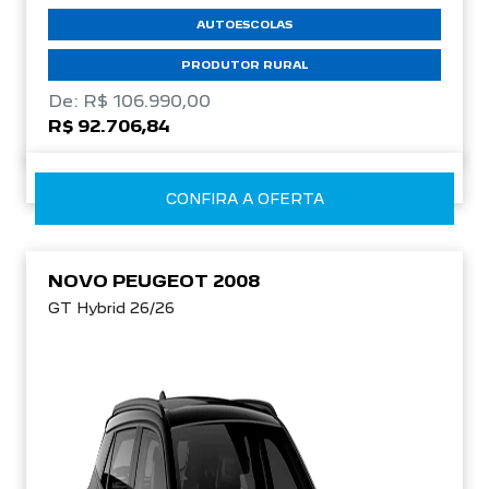
AUTOESCOLAS
PRODUTOR RURAL
De: R$ 106.990,00
R$ 92.706,84
CONFIRA A OFERTA
NOVO PEUGEOT 2008
GT Hybrid 26/26