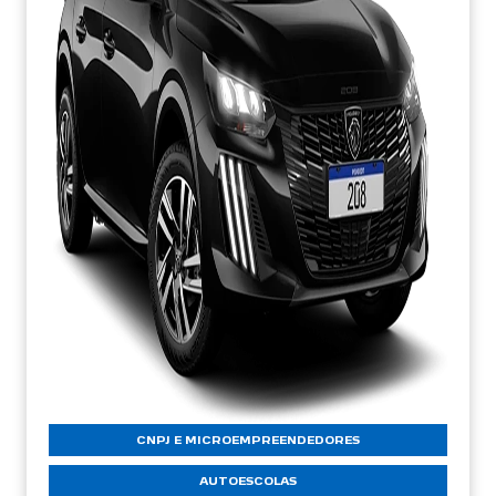
CNPJ E MICROEMPREENDEDORES
AUTOESCOLAS