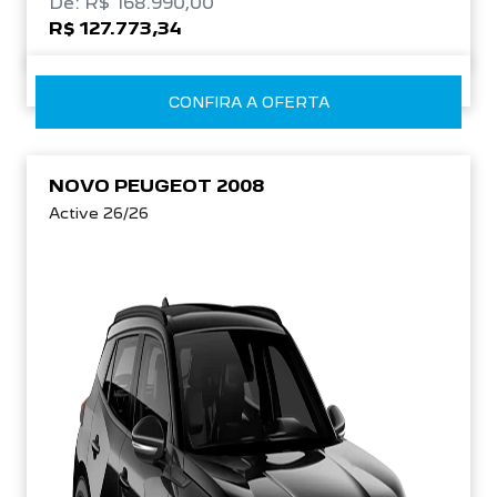
De: R$ 168.990,00
R$ 127.773,34
CONFIRA A OFERTA
NOVO PEUGEOT 2008
Active 26/26