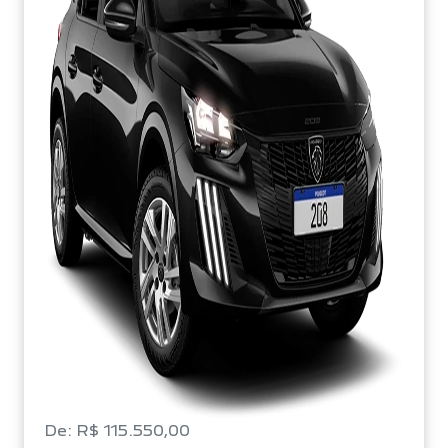
De: R$ 115.550,00