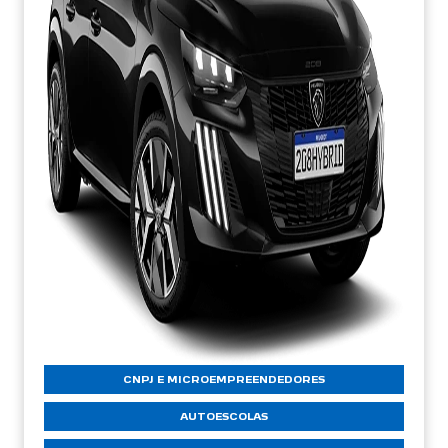
CNPJ E MICROEMPREENDEDORES
AUTOESCOLAS