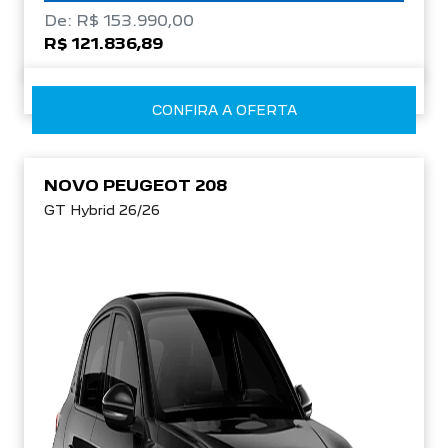
De: R$ 153.990,00
R$ 121.836,89
CONFIRA A OFERTA
NOVO PEUGEOT 208
GT Hybrid 26/26