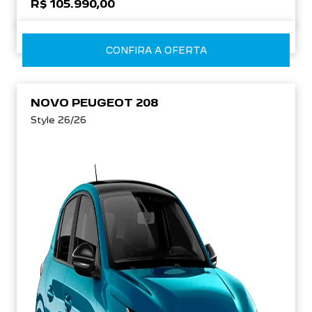
R$ 105.990,00
CONFIRA A OFERTA
NOVO PEUGEOT 208
Style 26/26