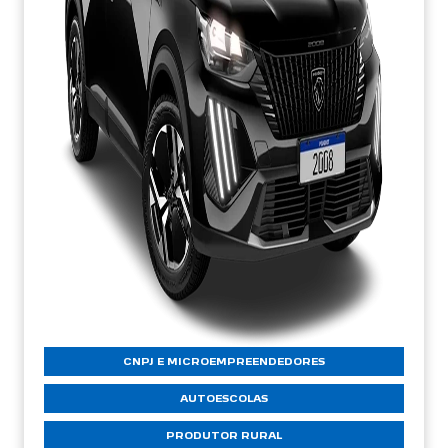
CNPJ E MICROEMPREENDEDORES
AUTOESCOLAS
PRODUTOR RURAL