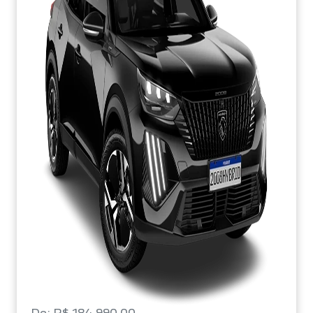
De: R$ 184.990,00