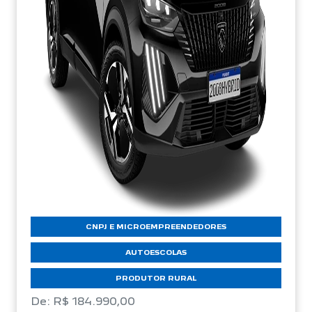
CNPJ E MICROEMPREENDEDORES
AUTOESCOLAS
PRODUTOR RURAL
De: R$ 184.990,00