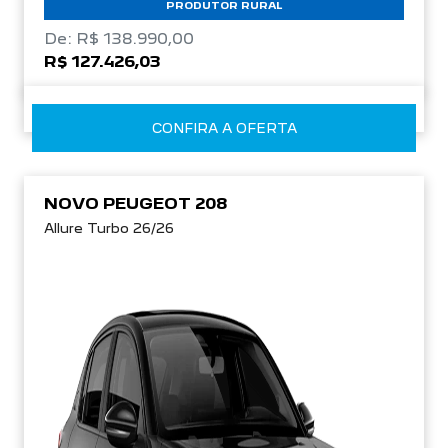
PRODUTOR RURAL
De: R$ 138.990,00
R$ 127.426,03
CONFIRA A OFERTA
NOVO PEUGEOT 208
Allure Turbo 26/26