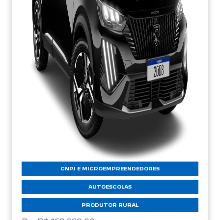
CNPJ E MICROEMPREENDEDORES
AUTOESCOLAS
PRODUTOR RURAL