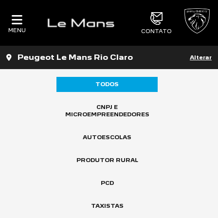
MENU
CONTATO
Peugeot Le Mans Rio Claro
Alterar
TODOS
CNPJ E
MICROEMPREENDEDORES
AUTOESCOLAS
PRODUTOR RURAL
PCD
TAXISTAS