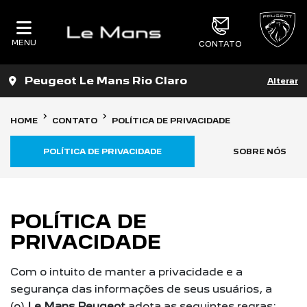
MENU
CONTATO
Peugeot Le Mans Rio Claro
Alterar
HOME
CONTATO
POLÍTICA DE PRIVACIDADE
POLÍTICA DE PRIVACIDADE
SOBRE NÓS
POLÍTICA DE
PRIVACIDADE
Com o intuito de manter a privacidade e a
segurança das informações de seus usuários, a
(o)
Le Mans Peugeot
adota as seguintes regras: