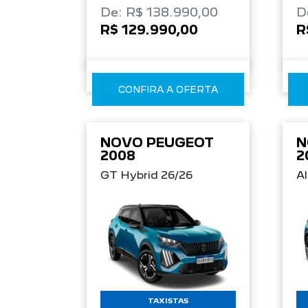
De: R$ 138.990,00
D
R$ 129.990,00
R
CONFIRA A OFERTA
NOVO PEUGEOT
N
2008
2
GT Hybrid 26/26
Al
TAXISTAS