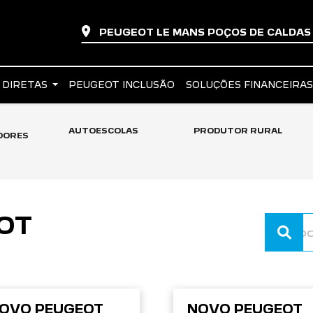
PEUGEOT LE MANS POÇOS DE CALDA
 DIRETAS
PEUGEOT INCLUSÃO
SOLUÇÕES FINANCEIRA
AUTOESCOLAS
PRODUTOR RURAL
DORES
OT
OVO PEUGEOT
NOVO PEUGEOT