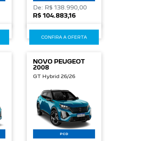
De: R$ 138.990,00
R$ 104.883,16
CONFIRA A OFERTA
NOVO PEUGEOT
2008
GT Hybrid 26/26
PCD