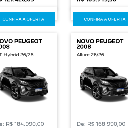
CONFIRA A OFERTA
CONFIRA A OFERTA
OVO PEUGEOT
NOVO PEUGEOT
008
2008
T Hybrid 26/26
Allure 26/26
e: R$ 184.990,00
De: R$ 168.990,00