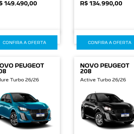
$ 149.490,00
R$ 134.990,00
CONFIRA A OFERTA
CONFIRA A OFERTA
OVO PEUGEOT
NOVO PEUGEOT
08
208
lure Turbo 26/26
Active Turbo 26/26