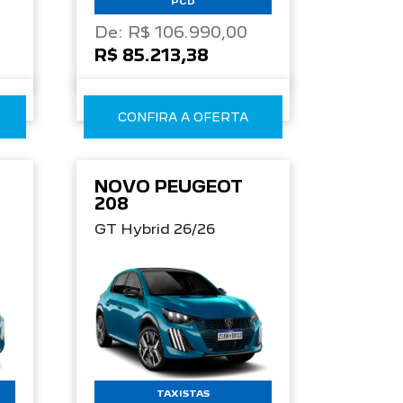
PCD
De: R$ 106.990,00
R$ 85.213,38
CONFIRA A OFERTA
NOVO PEUGEOT
208
GT Hybrid 26/26
TAXISTAS