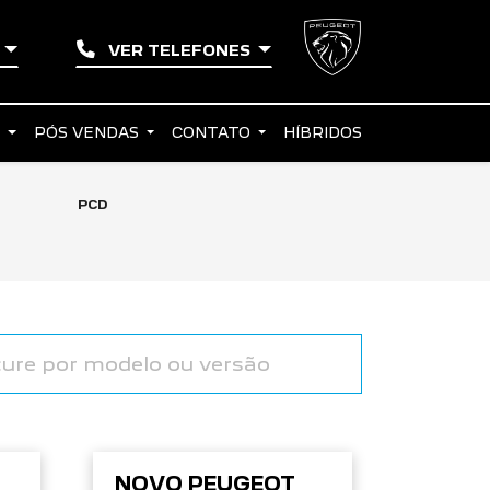
S
VER TELEFONES
S
PÓS VENDAS
CONTATO
HÍBRIDOS
PCD
NOVO PEUGEOT