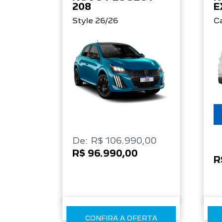
208
E
Style 26/26
C
De: R$ 106.990,00
R$ 96.990,00
R
CONFIRA A OFERTA