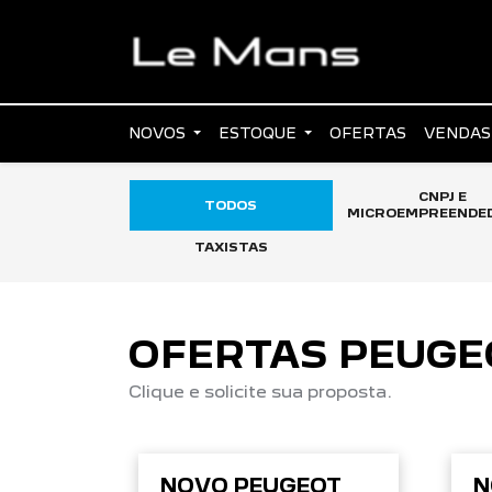
NOVOS
ESTOQUE
OFERTAS
VENDAS
CNPJ E
TODOS
MICROEMPREENDE
TAXISTAS
OFERTAS PEUGE
Clique e solicite sua proposta.
NOVO PEUGEOT
N