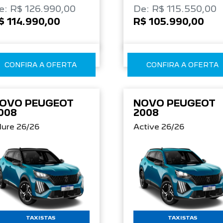
e: R$ 126.990,00
De: R$ 115.550,00
$ 114.990,00
R$ 105.990,00
CONFIRA A OFERTA
CONFIRA A OFERTA
OVO PEUGEOT
NOVO PEUGEOT
008
2008
lure 26/26
Active 26/26
TAXISTAS
TAXISTAS