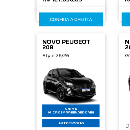
CONFIRA A OFERTA
NOVO PEUGEOT
N
208
2
Style 26/26
G
CNPJ E
MICROEMPREENDEDORES
AUTOESCOLAS
D