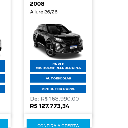
2008
Allure 26/26
CNPJ E
MICROEMPREENDEDORES
AUTOESCOLAS
PRODUTOR RURAL
De: R$ 168.990,00
R$ 127.773,34
CONFIRA A OFERTA