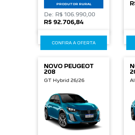
R
PRODUTOR RURAL
De: R$ 106.990,00
R$ 92.706,84
CONFIRA A OFERTA
NOVO PEUGEOT
N
208
2
GT Hybrid 26/26
Al