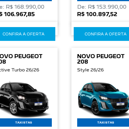
e: R$ 168.990,00
De: R$ 153.990,00
$ 106.967,85
R$ 100.897,52
CONFIRA A OFERTA
CONFIRA A OFERTA
OVO PEUGEOT
NOVO PEUGEOT
08
208
tive Turbo 26/26
Style 26/26
TAXISTAS
TAXISTAS