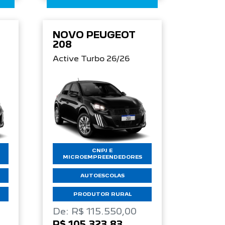
NOVO PEUGEOT
208
Active Turbo 26/26
CNPJ E
MICROEMPREENDEDORES
AUTOESCOLAS
PRODUTOR RURAL
De: R$ 115.550,00
R$ 105.323,83