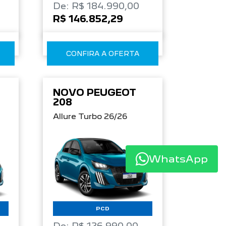
De: R$ 184.990,00
R$ 146.852,29
CONFIRA A OFERTA
NOVO PEUGEOT
208
Allure Turbo 26/26
WhatsApp
PCD
De: R$ 126.990,00