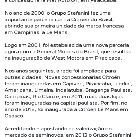
a concessionária Fiat Auto GT, em Piracicaba.
No ano de 2000, o Grupo Stefanini fez uma
importante parceria com a Citroën do Brasil,
abrindo sua primeira unidade da marca francesa
em Campinas: a Le Mans.
Logo em 2001, foi estabelecida uma nova parceria,
agora com a General Motors do Brasil, que resultou
na inauguração da West Motors em Piracicaba.
Nos anos seguintes, a rede foi ampliada para
outras cidades. Novas concessionárias Citroën
foram inauguradas em Capivari, Piracicaba, Jundiaí,
Americana, Limeira, Indaiatuba, Bragança Paulista,
Campinas, Rio Claro e, em 2011, mais duas lojas
foram inauguradas na capital paulista. Por fim, no
ano de 2012, foi inaugurada a Citröen Le Mans em
Osasco.
Acreditando e apostando na valorização do
mercado de seminovos, em 2013 o Grupo Stefanini