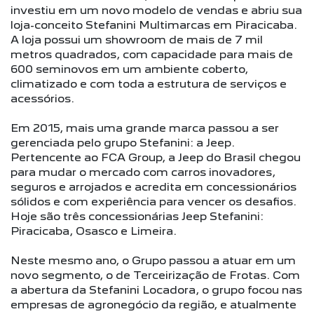
investiu em um novo modelo de vendas e abriu sua
loja-conceito Stefanini Multimarcas em Piracicaba.
A loja possui um showroom de mais de 7 mil
metros quadrados, com capacidade para mais de
600 seminovos em um ambiente coberto,
climatizado e com toda a estrutura de serviços e
acessórios.
Em 2015, mais uma grande marca passou a ser
gerenciada pelo grupo Stefanini: a Jeep.
Pertencente ao FCA Group, a Jeep do Brasil chegou
para mudar o mercado com carros inovadores,
seguros e arrojados e acredita em concessionários
sólidos e com experiência para vencer os desafios.
Hoje são três concessionárias Jeep Stefanini:
Piracicaba, Osasco e Limeira.
Neste mesmo ano, o Grupo passou a atuar em um
novo segmento, o de Terceirização de Frotas. Com
a abertura da Stefanini Locadora, o grupo focou nas
empresas de agronegócio da região, e atualmente