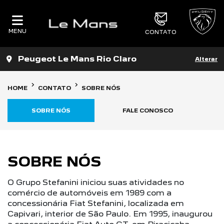
MENU
CONTATO
Peugeot Le Mans Rio Claro
Alterar
HOME
CONTATO
SOBRE NÓS
SOBRE NÓS
FALE CONOSCO
SOBRE NÓS
O Grupo Stefanini iniciou suas atividades no
comércio de automóveis em 1989 com a
concessionária Fiat Stefanini, localizada em
Capivari, interior de São Paulo. Em 1995, inaugurou