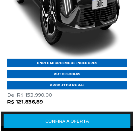
CNPJ E MICROEMPREENDEDORES
AUTOESCOLAS
PRODUTOR RURAL
De: R$ 153.990,00
R$ 121.836,89
CONFIRA A OFERTA