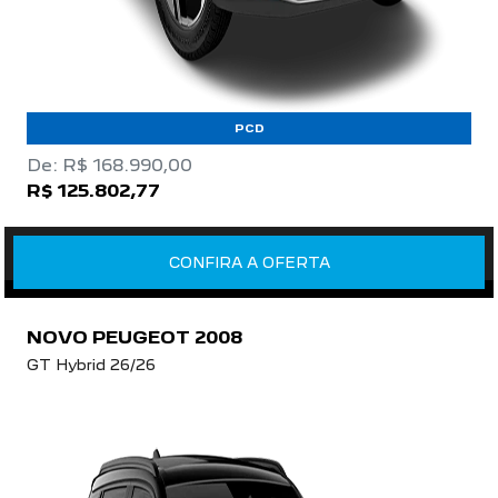
PCD
De: R$ 168.990,00
R$ 125.802,77
CONFIRA A OFERTA
NOVO PEUGEOT 2008
GT Hybrid 26/26