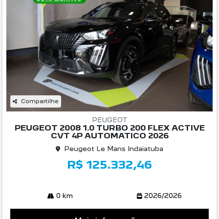
Compartilhe
PEUGEOT
PEUGEOT 2008 1.0 TURBO 200 FLEX ACTIVE
CVT 4P AUTOMATICO 2026
Peugeot Le Mans Indaiatuba
R$ 125.332,46
0 km
2026/2026