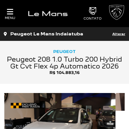
MENU
CONTATO
Peugeot Le Mans Indaiatuba
Alterar
PEUGEOT
Peugeot 208 1.0 Turbo 200 Hybrid
Gt Cvt Flex 4p Automatico 2026
R$ 104.883,16