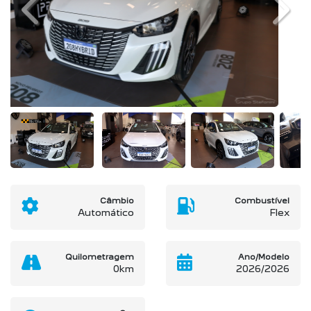
Previous
Next
Câmbio
Combustível
Automático
Flex
Quilometragem
Ano/Modelo
0km
2026/2026