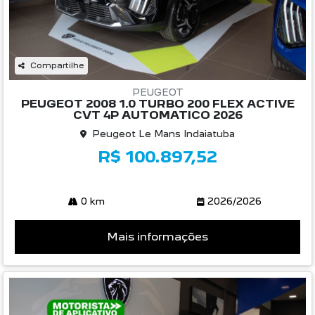
Compartilhe
PEUGEOT
PEUGEOT 2008 1.0 TURBO 200 FLEX ACTIVE
CVT 4P AUTOMATICO 2026
Peugeot Le Mans Indaiatuba
R$ 100.897,52
0 km
2026/2026
Mais informações