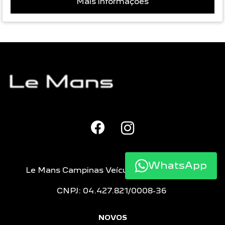
Mais informações
WhatsApp
Le Mans Campinas Veículos e Peças LTDA
CNPJ: 04.427.821/0008-36
NOVOS