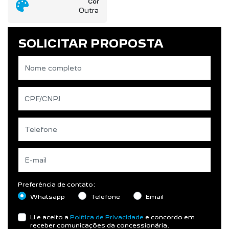
Cor
Outra
SOLICITAR PROPOSTA
Preferência de contato:
Whatsapp
Telefone
Email
Li e aceito a
Política de Privacidade
e concordo em
receber comunicações da concessionária.