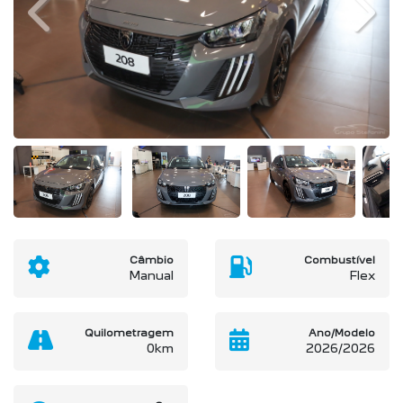
Previous
Next
Câmbio
Combustível
Manual
Flex
Quilometragem
Ano/Modelo
0km
2026/2026