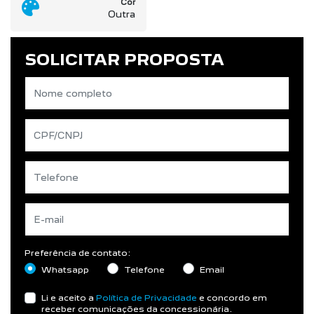
Cor
Outra
SOLICITAR PROPOSTA
Preferência de contato:
Whatsapp
Telefone
Email
Li e aceito a
Política de Privacidade
e concordo em
receber comunicações da concessionária.