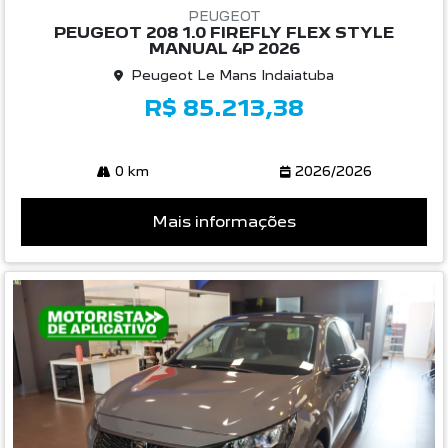
PEUGEOT
PEUGEOT 208 1.0 FIREFLY FLEX STYLE
MANUAL 4P 2026
Peugeot Le Mans Indaiatuba
R$ 85.213,38
0 km
2026/2026
Mais informações