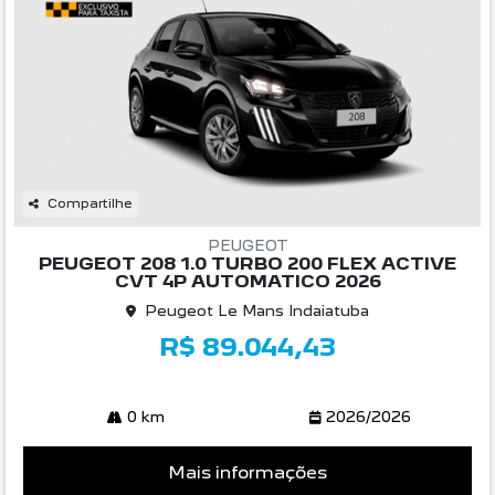
Compartilhe
PEUGEOT
PEUGEOT 208 1.0 TURBO 200 FLEX ACTIVE
CVT 4P AUTOMATICO 2026
Peugeot Le Mans Indaiatuba
R$ 89.044,43
0 km
2026/2026
Mais informações