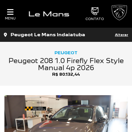
MENU
CONTATO
Peugeot Le Mans Indaiatuba
Alterar
PEUGEOT
Peugeot 208 1.0 Firefly Flex Style
Manual 4p 2026
R$ 80.132,44