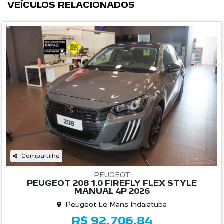
VEÍCULOS RELACIONADOS
Compartilhe
PEUGEOT
PEUGEOT 208 1.0 FIREFLY FLEX STYLE
MANUAL 4P 2026
Peugeot Le Mans Indaiatuba
R$ 92.706,84