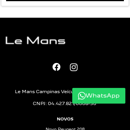
Le Mans Campinas Veículos e Peças LTDA
WhatsApp
CNPJ: 04.427.821/0008-36
NOVOS
Novo Peugeot 208