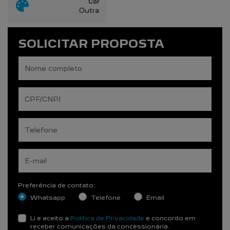
Cor
Outra
SOLICITAR PROPOSTA
Preferência de contato:
Whatsapp
Telefone
Email
Li e aceito a
Política de Privacidade
e concordo em
receber comunicações da concessionária.