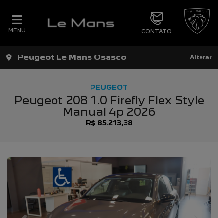
MENU
CONTATO
Peugeot Le Mans Osasco
Alterar
PEUGEOT
Peugeot 208 1.0 Firefly Flex Style
Manual 4p 2026
R$ 85.213,38