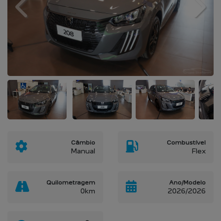
Previous
Next
Câmbio
Combustível
Manual
Flex
Quilometragem
Ano/Modelo
0km
2026/2026