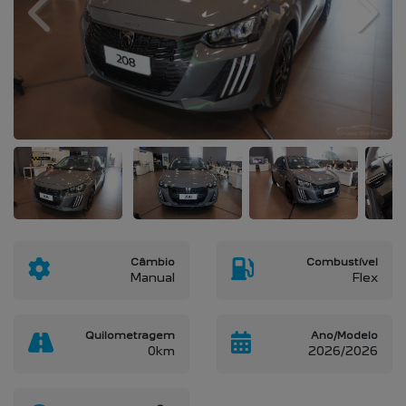
Previous
Next
Câmbio
Combustível
Manual
Flex
Quilometragem
Ano/Modelo
0km
2026/2026