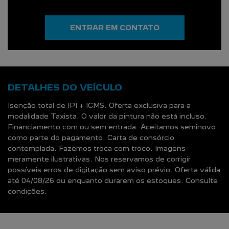
ENTRAR EM CONTATO
DETALHES DO VEÍCULO
Isenção total de IPI + ICMS. Oferta exclusiva para a
modalidade Taxista. O valor da pintura não está incluso.
Financiamento com ou sem entrada. Aceitamos seminovo
como parte do pagamento. Carta de consórcio
contemplada. Fazemos troca com troco. Imagens
meramente ilustrativas. Nos reservamos de corrigir
possíveis erros de digitação sem aviso prévio. Oferta válida
até 04/08/26 ou enquanto durarem os estoques. Consulte
condições.