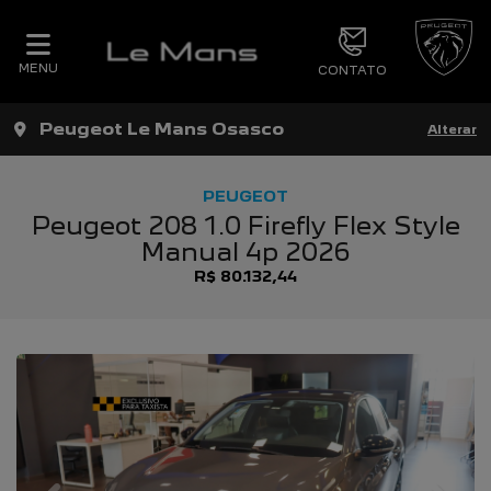
MENU
CONTATO
Peugeot Le Mans Osasco
Alterar
PEUGEOT
Peugeot 208 1.0 Firefly Flex Style
Manual 4p 2026
R$ 80.132,44