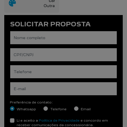
Cor
Outra
SOLICITAR PROPOSTA
Preferência de contato:
Whatsapp
Telefone
Email
Li e aceito a
Política de Privacidade
e concordo em
receber comunicações da concessionária.