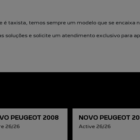
ue é taxista, temos sempre um modelo que se encaixa n
as soluções e solicite um atendimento exclusivo para 
VO PEUGEOT 2008
NOVO PEUGEOT 20
re 26/26
Active 26/26