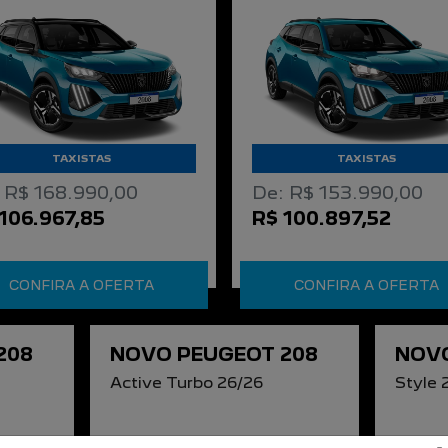
TAXISTAS
TAXISTAS
 R$ 168.990,00
De: R$ 153.990,00
106.967,85
R$ 100.897,52
CONFIRA A OFERTA
CONFIRA A OFERTA
208
NOVO PEUGEOT 208
NOVO
Active Turbo 26/26
Style 