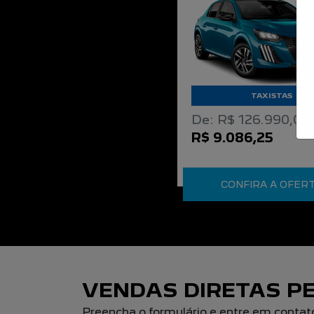
TAXISTAS
De: R$ 126.990,00
R$ 9.086,25
CONFIRA A OFER
VENDAS DIRETAS PE
Preencha o formulário e entre em contat