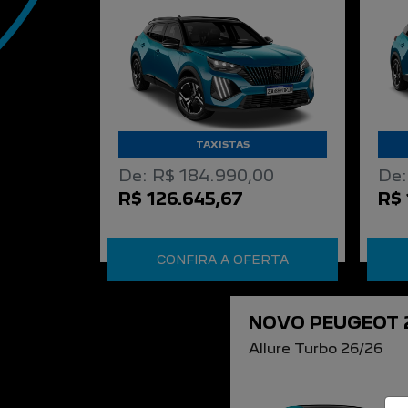
TAXISTAS
De: R$ 184.990,00
De:
R$ 126.645,67
R$ 
CONFIRA A OFERTA
NOVO PEUGEOT 
Allure Turbo 26/26