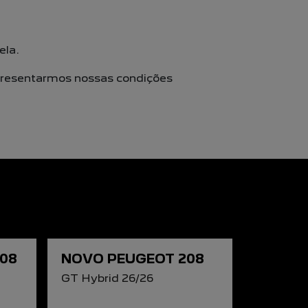
ela.
apresentarmos nossas condições
08
NOVO PEUGEOT 208
GT Hybrid 26/26