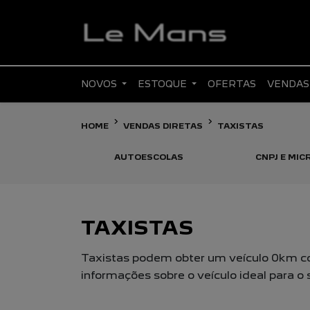
NOVOS
ESTOQUE
OFERTAS
VENDAS
HOME
VENDAS DIRETAS
TAXISTAS
AUTOESCOLAS
CNPJ E MI
TAXISTAS
Taxistas podem obter um veículo 0km co
informações sobre o veículo ideal para o