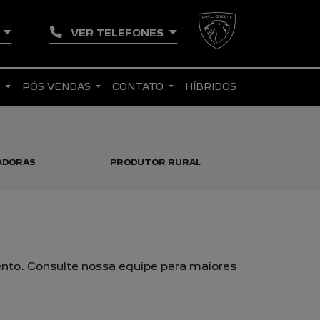
O
VER TELEFONES
S
PÓS VENDAS
CONTATO
HÍBRIDOS
ADORAS
PRODUTOR RURAL
TAXISTA
nto. Consulte nossa equipe para maiores