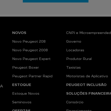
NOVOS
CNPJ e Microempreended
Novo Peugeot 208
Governo
Novo Peugeot 2008
Locadoras
Novo Peugeot Expert
Produtor Rural
Peugeot Boxer
Taxistas
Peugeot Partner Rapid
Motoristas de Aplicativo
ESTOQUE
PEUGEOT INCLUSÃO
DA
Estoque Novos
SOLUÇÕES FINANCEIR
Seminovos
Consórcio
OFERTAS
Financiamento