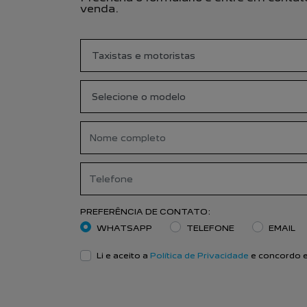
venda.
PREFERÊNCIA DE CONTATO:
WHATSAPP
TELEFONE
EMAIL
Li e aceito a
Política de Privacidade
e concordo e