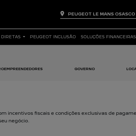
PEUGEOT LE MANS OSASC
 DIRETAS
PEUGEOT INCLUSÃO
SOLUÇÕES FINANCEIRA
CROEMPREENDEDORES
GOVERNO
LOC
m incentivos fiscais e condições exclusivas de pagame
 seu negócio.