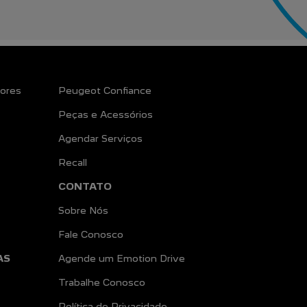
ores
Peugeot Confiance
Peças e Acessórios
Agendar Serviços
Recall
CONTATO
Sobre Nós
Fale Conosco
AS
Agende um Emotion Drive
Trabalhe Conosco
Política de Privacidade