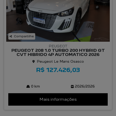
Compartilhe
PEUGEOT
PEUGEOT 208 1.0 TURBO 200 HYBRID GT
CVT HIBRIDO 4P AUTOMATICO 2026
Peugeot Le Mans Osasco
R$ 127.426,03
0 km
2026/2026
Mais informações