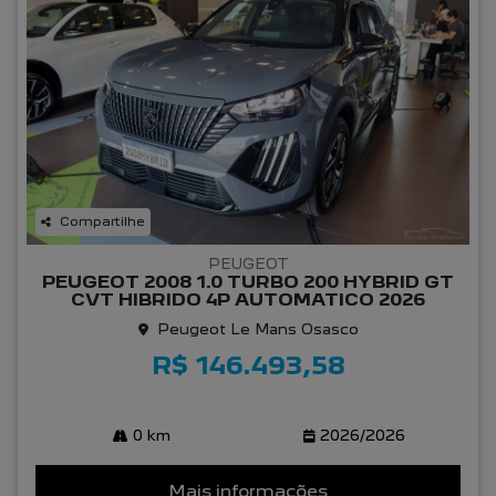
Compartilhe
PEUGEOT
PEUGEOT 2008 1.0 TURBO 200 HYBRID GT
CVT HIBRIDO 4P AUTOMATICO 2026
Peugeot Le Mans Osasco
R$ 146.493,58
0 km
2026/2026
Mais informações