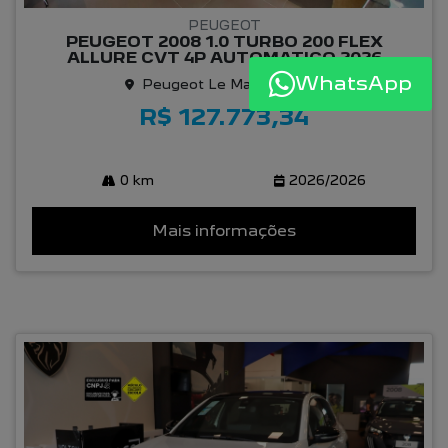
PEUGEOT
PEUGEOT 2008 1.0 TURBO 200 FLEX
ALLURE CVT 4P AUTOMATICO 2026
WhatsApp
Peugeot Le Mans Osasco
R$ 127.773,34
0 km
2026/2026
Mais informações