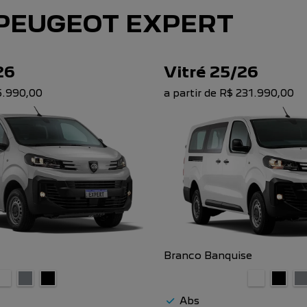
PEUGEOT EXPERT
26
Vitré 25/26
95.990,00
a partir de R$ 231.990,00
Branco Banquise
Abs