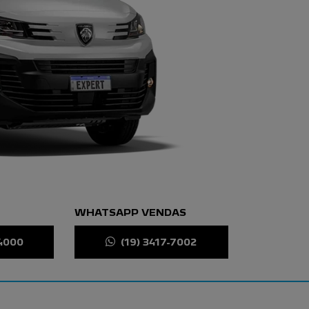
WHATSAPP VENDAS
-4000
(19) 3417-7002