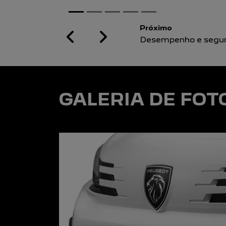
Previous
Next
GALERIA DE FOT