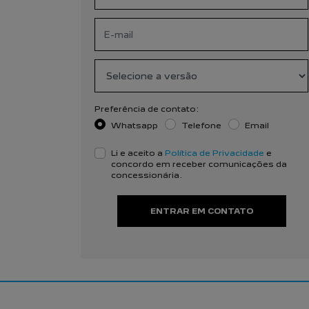
Preferência de contato:
Whatsapp
Telefone
Email
Li e aceito a
Política de Privacidade
e
concordo em receber comunicações da
concessionária.
ENTRAR EM CONTATO