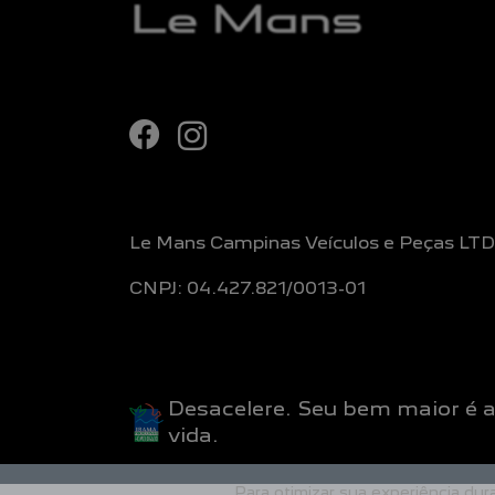
Le Mans Campinas Veículos e Peças LT
CNPJ: 04.427.821/0013-01
Desacelere. Seu bem maior é 
vida.
Para otimizar sua experiência du