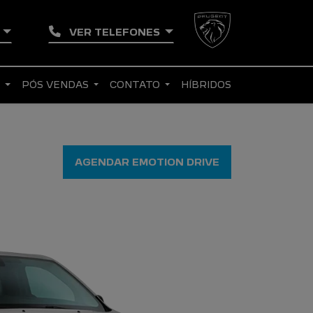
O
VER TELEFONES
S
PÓS VENDAS
CONTATO
HÍBRIDOS
AGENDAR EMOTION DRIVE