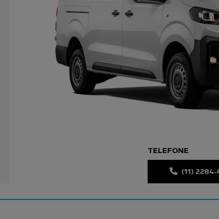
TELEFONE
(11) 2284