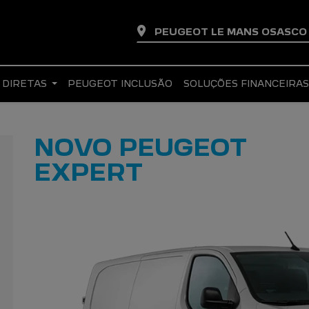
PEUGEOT LE MANS OSASC
 DIRETAS
PEUGEOT INCLUSÃO
SOLUÇÕES FINANCEIRA
NOVO PEUGEOT
EXPERT