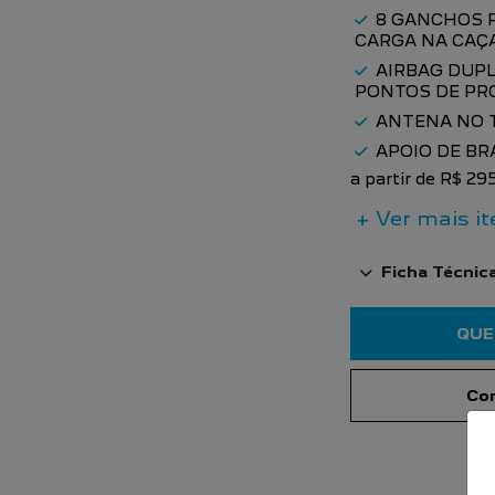
8 GANCHOS 
CARGA NA CAÇ
AIRBAG DUPL
PONTOS DE PR
ANTENA NO 
APOIO DE BR
a partir de R$ 2
+ Ver mais it
Ficha Técnic
QUE
Com