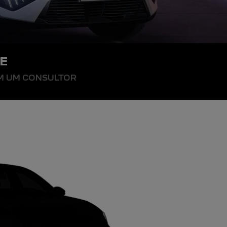
E
OM UM CONSULTOR