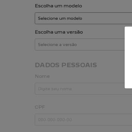
Escolha um modelo
Escolha uma versão
DADOS PESSOAIS
Nome
CPF