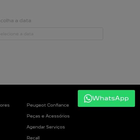
colha a data
WhatsApp
ores
Peugeot Confiance
Peças e Acessórios
Agendar Serviços
Recall