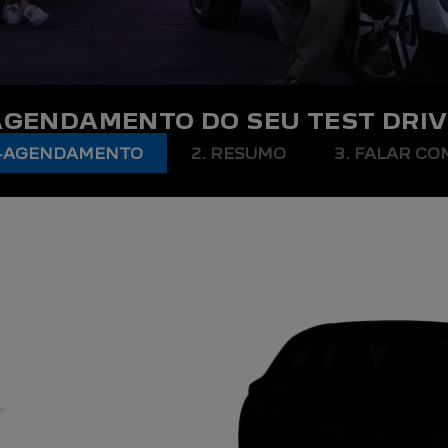
AGENDAMENTO DO SEU TEST DRIV
RÉ-AGENDAMENTO
2. RESUMO
3. FALAR C