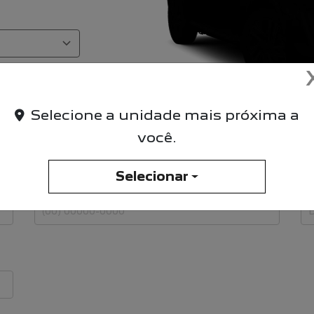
Selecione a unidade mais próxima a
você.
Selecionar
Telefone
E-