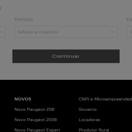
O
Período
Es
Continuar
NOVOS
CNPJ e Microempreended
Novo Peugeot 208
Governo
Novo Peugeot 2008
Locadoras
Novo Peugeot Expert
Produtor Rural