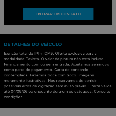
ENTRAR EM CONTATO
DETALHES DO VEÍCULO
Isenção total de IPI + ICMS. Oferta exclusiva para a
modalidade Taxista. O valor da pintura não está incluso.
Financiamento com ou sem entrada. Aceitamos seminovo
como parte do pagamento. Carta de consórcio
contemplada. Fazemos troca com troco. Imagens
meramente ilustrativas. Nos reservamos de corrigir
possíveis erros de digitação sem aviso prévio. Oferta válida
até 04/08/26 ou enquanto durarem os estoques. Consulte
condições.