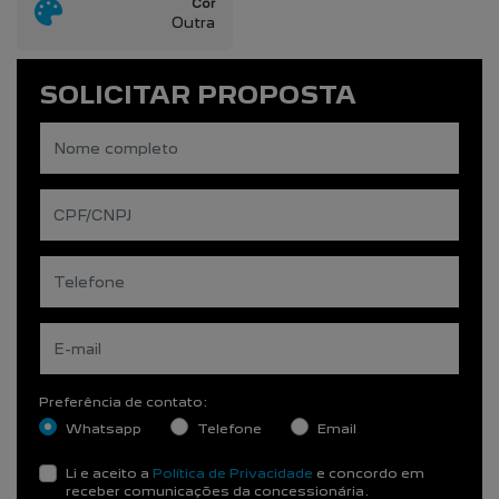
Cor
Outra
SOLICITAR PROPOSTA
Preferência de contato:
Whatsapp
Telefone
Email
Li e aceito a
Política de Privacidade
e concordo em
receber comunicações da concessionária.