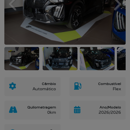
Previous
Next
Câmbio
Combustível
Automático
Flex
Quilometragem
Ano/Modelo
0km
2026/2026