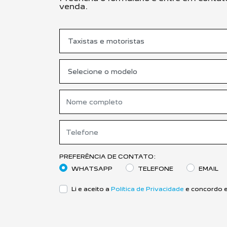
venda.
PREFERÊNCIA DE CONTATO:
WHATSAPP
TELEFONE
EMAIL
Li e aceito a
Política de Privacidade
e concordo e