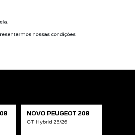
ela.
apresentarmos nossas condições
08
NOVO PEUGEOT 208
GT Hybrid 26/26