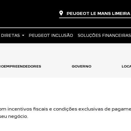
PEUGEOT LE MANS LIMEIR
 DIRETAS
PEUGEOT INCLUSÃO
SOLUÇÕES FINANCEIRA
CROEMPREENDEDORES
GOVERNO
LOC
m incentivos fiscais e condições exclusivas de pagame
 seu negócio.