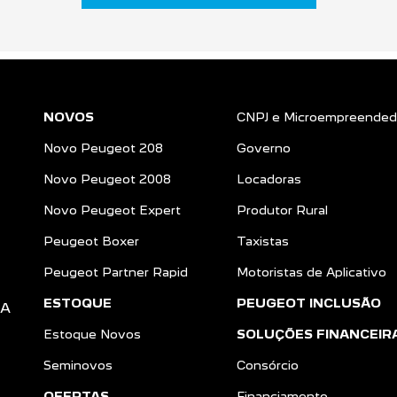
NOVOS
CNPJ e Microempreended
Novo Peugeot 208
Governo
Novo Peugeot 2008
Locadoras
Novo Peugeot Expert
Produtor Rural
Peugeot Boxer
Taxistas
Peugeot Partner Rapid
Motoristas de Aplicativo
ESTOQUE
PEUGEOT INCLUSÃO
DA
Estoque Novos
SOLUÇÕES FINANCEIR
Seminovos
Consórcio
OFERTAS
Financiamento