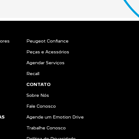
ores
Peugeot Confiance
Peças e Acessórios
Agendar Serviços
Recall
CONTATO
Sobre Nós
Fale Conosco
AS
Agende um Emotion Drive
Trabalhe Conosco
Política de Privacidade