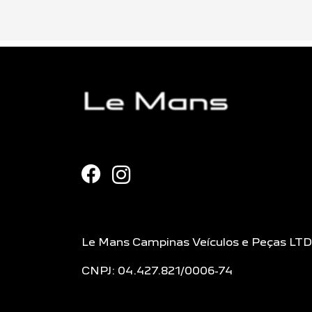
Le Mans Campinas Veículos e Peças LT
CNPJ: 04.427.821/0006-74