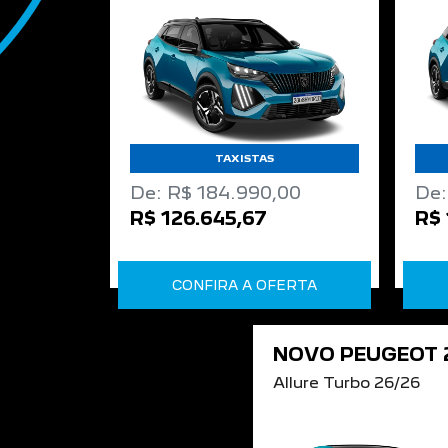
TAXISTAS
De: R$ 184.990,00
De:
R$ 126.645,67
R$ 
CONFIRA A OFERTA
NOVO PEUGEOT 
Allure Turbo 26/26