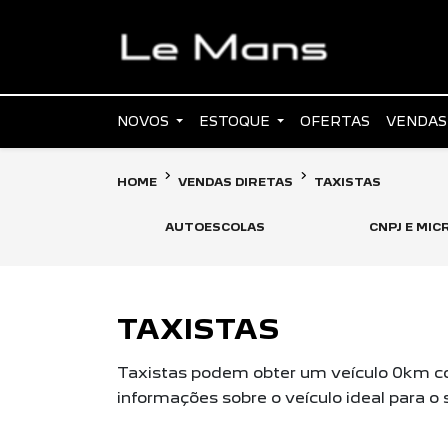
NOVOS
ESTOQUE
OFERTAS
VENDAS
HOME
VENDAS DIRETAS
TAXISTAS
AUTOESCOLAS
CNPJ E MI
TAXISTAS
Taxistas podem obter um veículo 0km co
informações sobre o veículo ideal para o