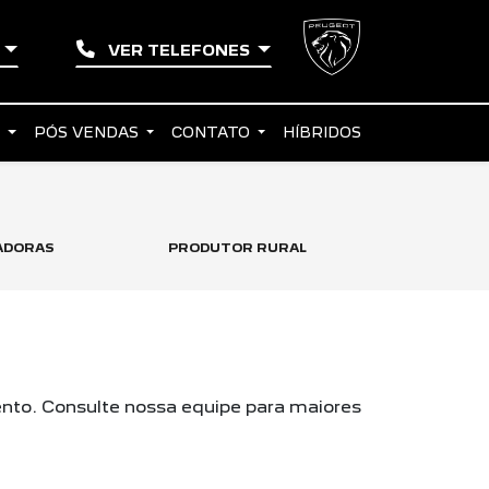
A
VER TELEFONES
S
PÓS VENDAS
CONTATO
HÍBRIDOS
ADORAS
PRODUTOR RURAL
TAXISTA
nto. Consulte nossa equipe para maiores