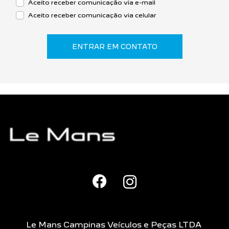
Aceito receber comunicação via e-mail
Aceito receber comunicação via celular
ENTRAR EM CONTATO
Le Mans Campinas Veículos e Peças LTDA