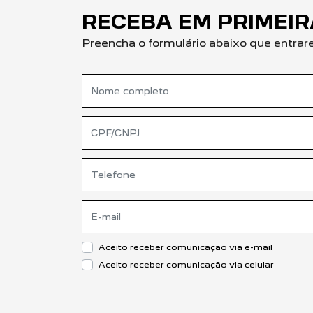
RECEBA EM PRIMEI
Preencha o formulário abaixo que entra
Aceito receber comunicação via e-mail
Aceito receber comunicação via celular