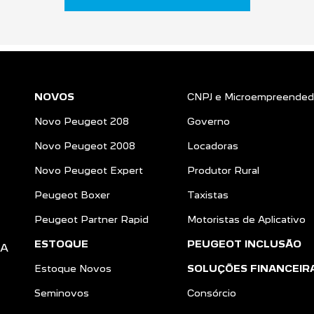
NOVOS
CNPJ e Microempreended
Novo Peugeot 208
Governo
Novo Peugeot 2008
Locadoras
Novo Peugeot Expert
Produtor Rural
Peugeot Boxer
Taxistas
Peugeot Partner Rapid
Motoristas de Aplicativo
ESTOQUE
PEUGEOT INCLUSÃO
DA
Estoque Novos
SOLUÇÕES FINANCEIR
Seminovos
Consórcio