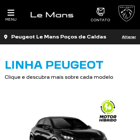
MENU
CONTATO
Peugeot Le Mans Poços de Caldas
Alterar
LINHA PEUGEOT
Clique e descubra mais sobre cada modelo