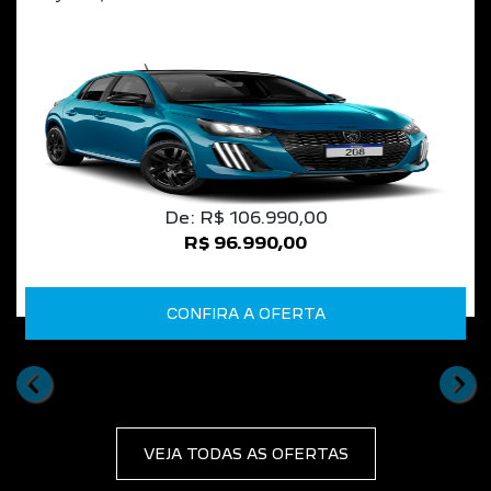
De: R$ 106.990,00
R$ 96.990,00
CONFIRA A OFERTA
templates.template-01.components.carouse
tem
VEJA TODAS AS OFERTAS