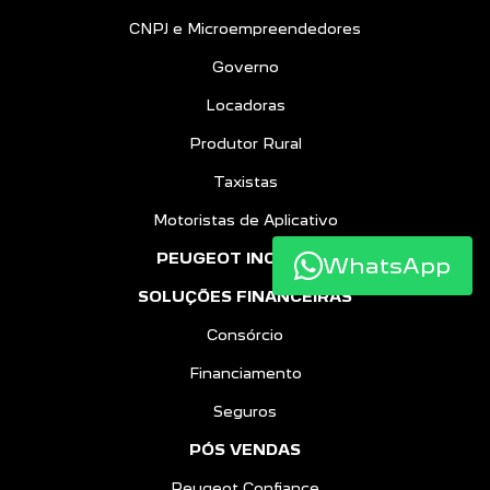
CNPJ e Microempreendedores
Governo
Locadoras
Produtor Rural
Taxistas
Motoristas de Aplicativo
PEUGEOT INCLUSÃO
WhatsApp
SOLUÇÕES FINANCEIRAS
Consórcio
Financiamento
Seguros
PÓS VENDAS
Peugeot Confiance