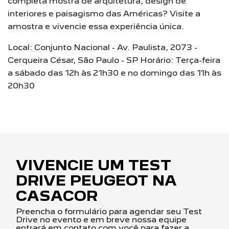
completa mostra de arquitetura, design de
interiores e paisagismo das Américas? Visite a
amostra e vivencie essa experiência única.
Local: Conjunto Nacional - Av. Paulista, 2073 -
Cerqueira César, São Paulo - SP Horário: Terça-feira
a sábado das 12h às 21h30 e no domingo das 11h às
20h30
VIVENCIE UM TEST
DRIVE PEUGEOT NA
CASACOR
Preencha o formulário para agendar seu Test
Drive no evento e em breve nossa equipe
entrará em contato com você para fazer a