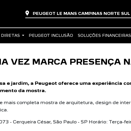
PEUGEOT LE MANS CAMPINAS NORTE SU
 DIRETAS
PEUGEOT INCLUSÃO
SOLUÇÕES FINANCEIRA
MA VEZ MARCA PRESENÇA 
sa e jardim, a Peugeot oferece uma experiência co
amento da mostra.
 e mais completa mostra de arquitetura, design de inte
ica.
2073 - Cerqueira César, São Paulo - SP Horário: Terça-fe