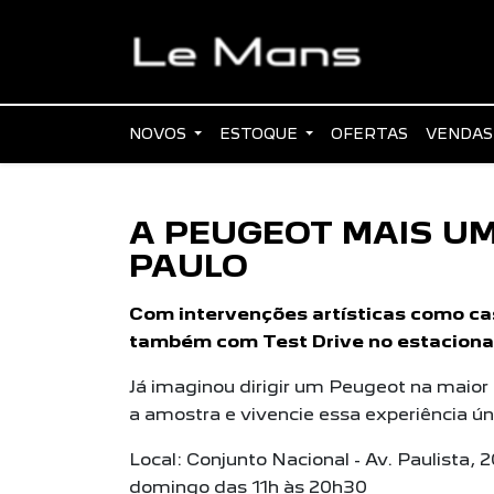
NOVOS
ESTOQUE
OFERTAS
VENDAS
A PEUGEOT MAIS U
PAULO
Com intervenções artísticas como ca
também com Test Drive no estacion
Já imaginou dirigir um Peugeot na maior
a amostra e vivencie essa experiência ún
Local: Conjunto Nacional - Av. Paulista, 
domingo das 11h às 20h30