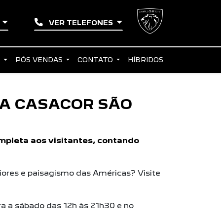
L
VER TELEFONES
S
PÓS VENDAS
CONTATO
HÍBRIDOS
NA CASACOR SÃO
mpleta aos visitantes, contando
riores e paisagismo das Américas? Visite
ira a sábado das 12h às 21h30 e no