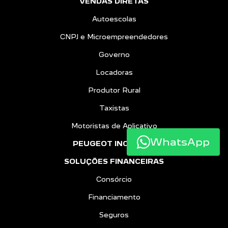
VENDAS DIRETAS
Autoescolas
CNPJ e Microempreendedores
Governo
Locadoras
Produtor Rural
Taxistas
Motoristas de Aplicativo
WhatsApp
PEUGEOT INCLUSÃO
SOLUÇÕES FINANCEIRAS
Consórcio
Financiamento
Seguros