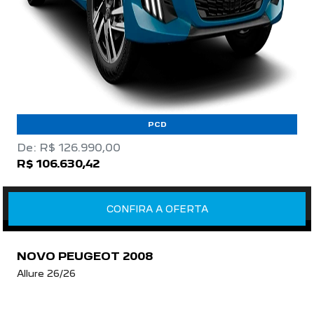
PCD
De: R$ 126.990,00
R$ 106.630,42
CONFIRA A OFERTA
NOVO PEUGEOT 2008
Allure 26/26