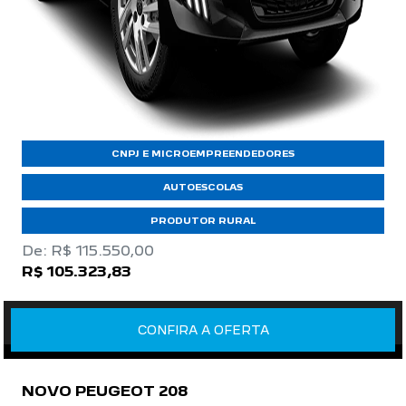
CNPJ E MICROEMPREENDEDORES
AUTOESCOLAS
PRODUTOR RURAL
De: R$ 115.550,00
R$ 105.323,83
CONFIRA A OFERTA
NOVO PEUGEOT 208