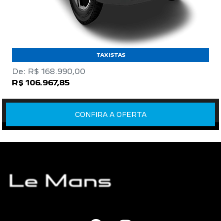
TAXISTAS
De: R$ 168.990,00
R$ 106.967,85
CONFIRA A OFERTA