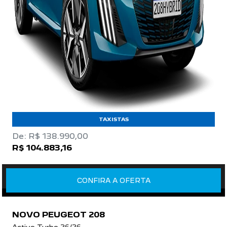
TAXISTAS
De: R$ 138.990,00
R$ 104.883,16
CONFIRA A OFERTA
NOVO PEUGEOT 208
Active Turbo 26/26