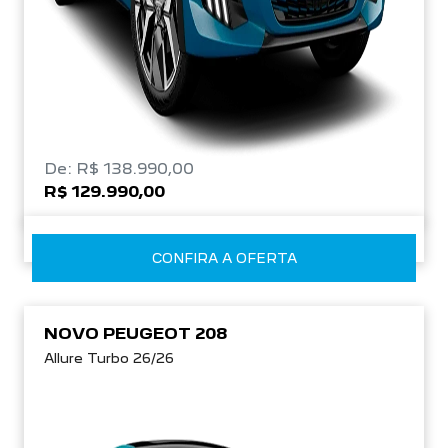
De: R$ 138.990,00
R$ 129.990,00
CONFIRA A OFERTA
NOVO PEUGEOT 208
Allure Turbo 26/26