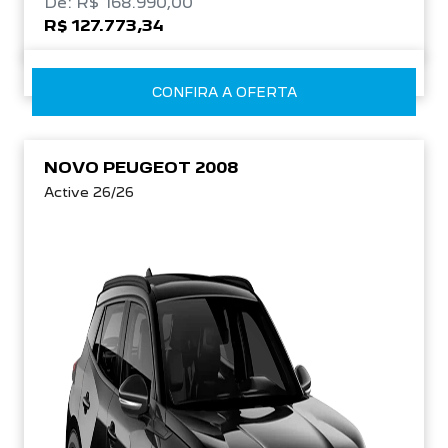
De: R$ 168.990,00
R$ 127.773,34
CONFIRA A OFERTA
NOVO PEUGEOT 2008
Active 26/26