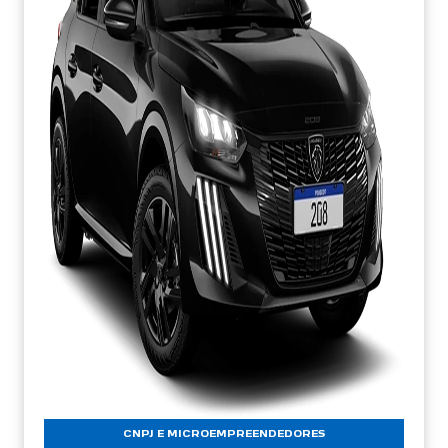
CNPJ E MICROEMPREENDEDORES