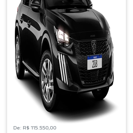
De: R$ 115.550,00