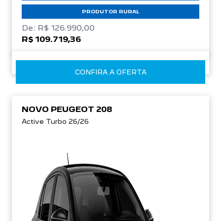
PRODUTOR RURAL
De: R$ 126.990,00
R$ 109.719,36
CONFIRA A OFERTA
NOVO PEUGEOT 208
Active Turbo 26/26