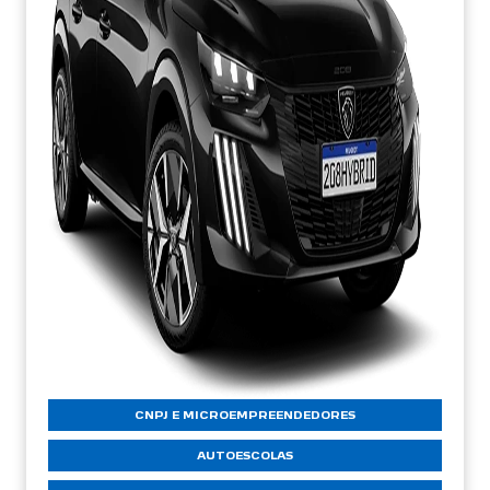
CNPJ E MICROEMPREENDEDORES
AUTOESCOLAS