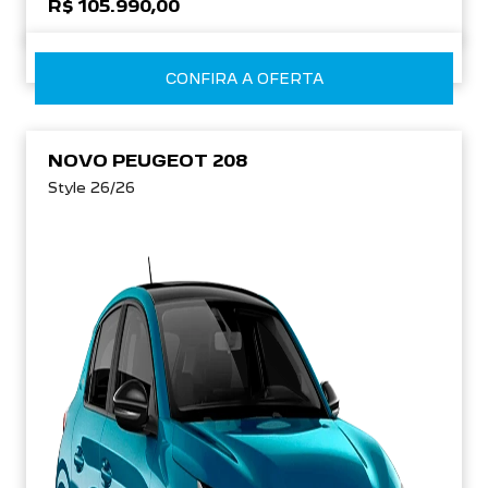
R$ 105.990,00
CONFIRA A OFERTA
NOVO PEUGEOT 208
Style 26/26