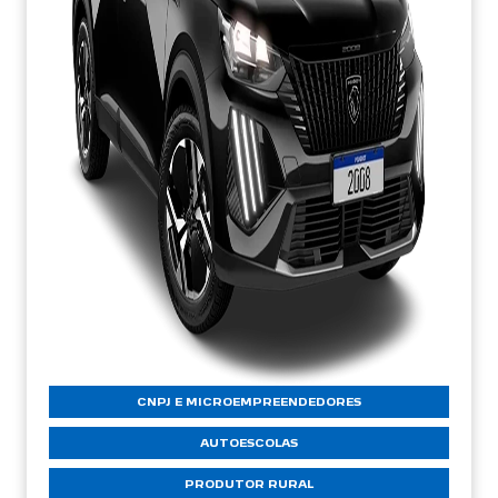
CNPJ E MICROEMPREENDEDORES
AUTOESCOLAS
PRODUTOR RURAL