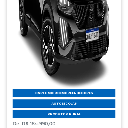
CNPJ E MICROEMPREENDEDORES
AUTOESCOLAS
PRODUTOR RURAL
De: R$ 184.990,00