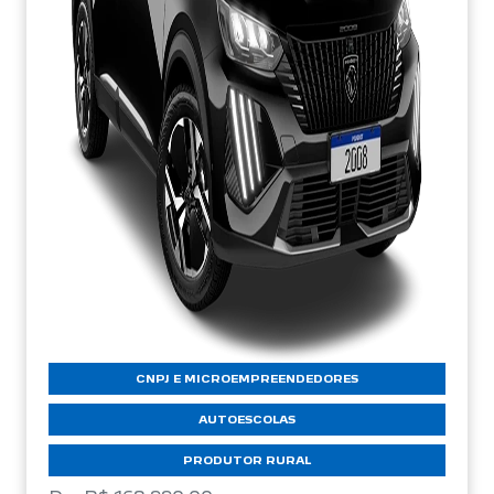
CNPJ E MICROEMPREENDEDORES
AUTOESCOLAS
PRODUTOR RURAL