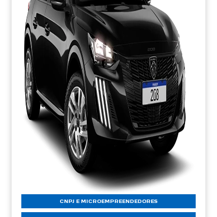
CNPJ E MICROEMPREENDEDORES