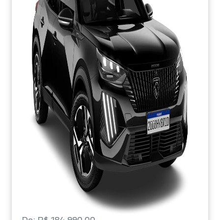
De: R$ 184.990,00