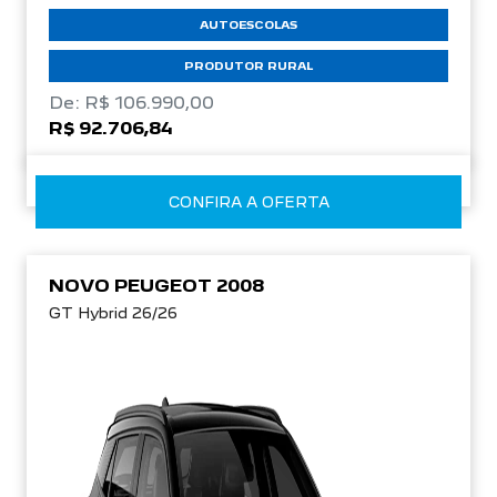
AUTOESCOLAS
PRODUTOR RURAL
De: R$ 106.990,00
R$ 92.706,84
CONFIRA A OFERTA
NOVO PEUGEOT 2008
GT Hybrid 26/26