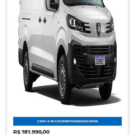
CNPJ E MICROEMPREENDEDORES
R$ 181.990,00