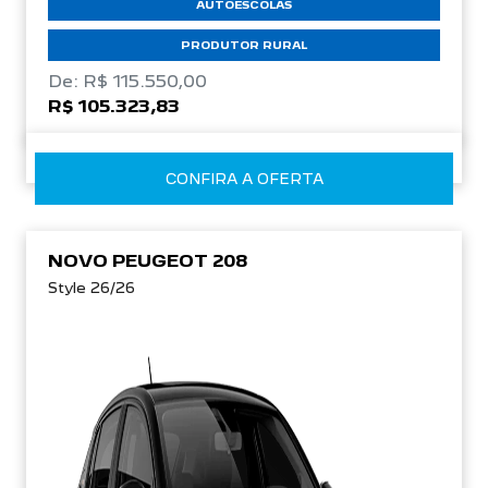
AUTOESCOLAS
PRODUTOR RURAL
De: R$ 115.550,00
R$ 105.323,83
CONFIRA A OFERTA
NOVO PEUGEOT 208
Style 26/26