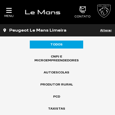
MENU
CONTATO
Peugeot Le Mans Limeira
Alterar
TODOS
CNPJ E
MICROEMPREENDEDORES
AUTOESCOLAS
PRODUTOR RURAL
PCD
TAXISTAS