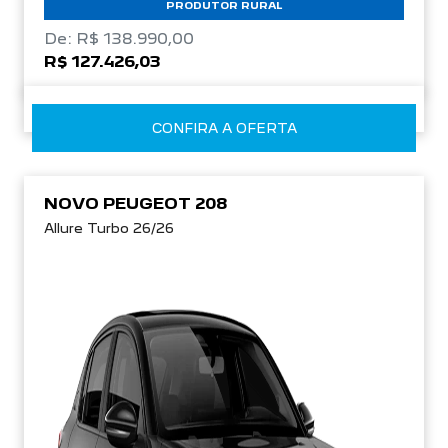
PRODUTOR RURAL
De: R$ 138.990,00
R$ 127.426,03
CONFIRA A OFERTA
NOVO PEUGEOT 208
Allure Turbo 26/26