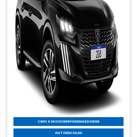
CNPJ E MICROEMPREENDEDORES
AUTOESCOLAS