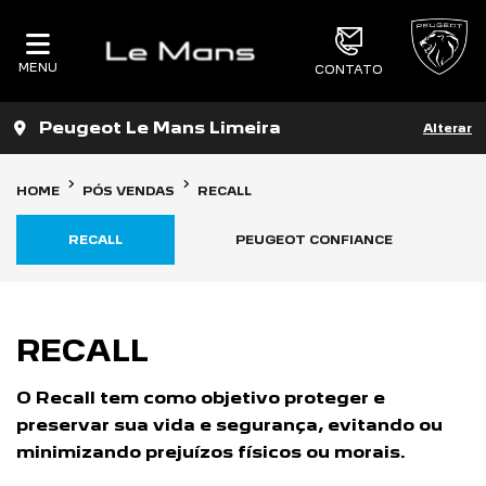
MENU
CONTATO
Peugeot Le Mans Limeira
Alterar
HOME
PÓS VENDAS
RECALL
RECALL
PEUGEOT CONFIANCE
RECALL
O Recall tem como objetivo proteger e
preservar sua vida e segurança, evitando ou
minimizando prejuízos físicos ou morais.