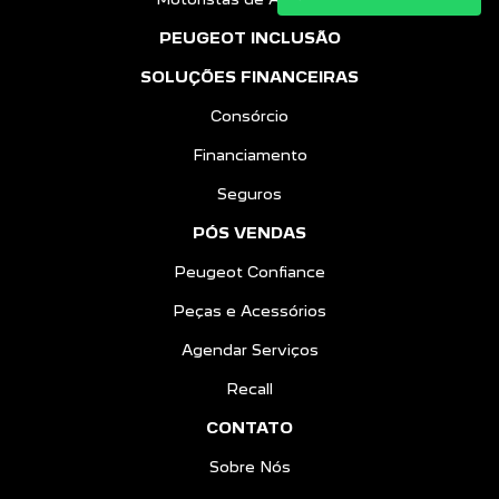
PEUGEOT INCLUSÃO
SOLUÇÕES FINANCEIRAS
Consórcio
Financiamento
Seguros
PÓS VENDAS
Peugeot Confiance
Peças e Acessórios
Agendar Serviços
Recall
CONTATO
Sobre Nós