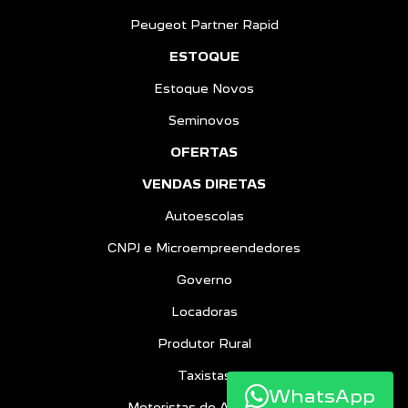
Peugeot Partner Rapid
ESTOQUE
Estoque Novos
Seminovos
OFERTAS
VENDAS DIRETAS
Autoescolas
CNPJ e Microempreendedores
Governo
Locadoras
Produtor Rural
Taxistas
WhatsApp
Motoristas de Aplicativo